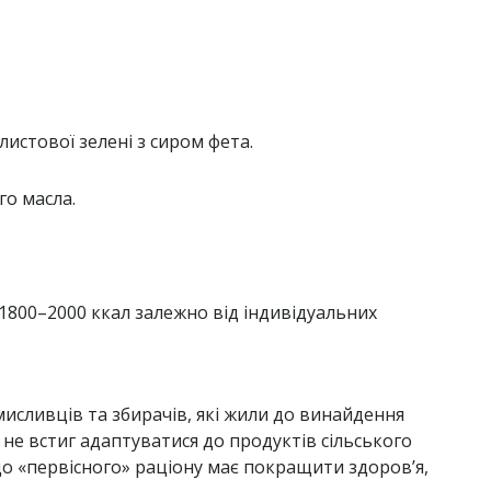
 листової зелені з сиром фета.
го масла.
 1800–2000 ккал залежно від індивідуальних
исливців та збирачів, які жили до винайдення
не встиг адаптуватися до продуктів сільського
о «первісного» раціону має покращити здоров’я,