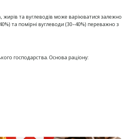
в, жирів та вуглеводів може варіюватися залежно
–40%) та помірні вуглеводи (30–40%) переважно з
кого господарства. Основа раціону: