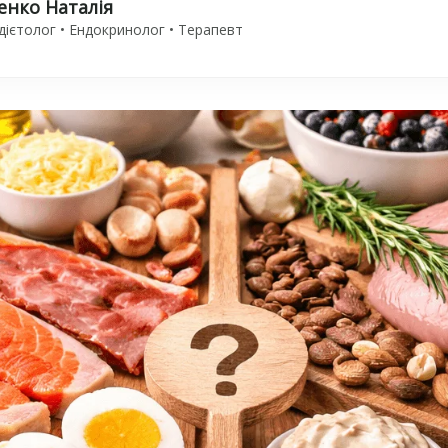
енко Наталія
дієтолог • Ендокринолог • Терапевт