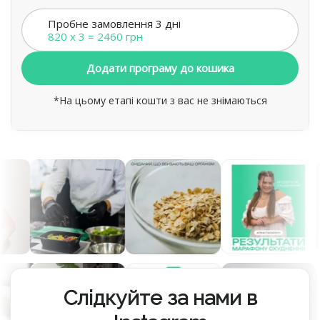
Пробне замовлення 3 дні
820 x 3 = 2460 грн
Додати програму до кошика
*На цьому етапі кошти з вас не знімаються
Слідкуйте за нами в