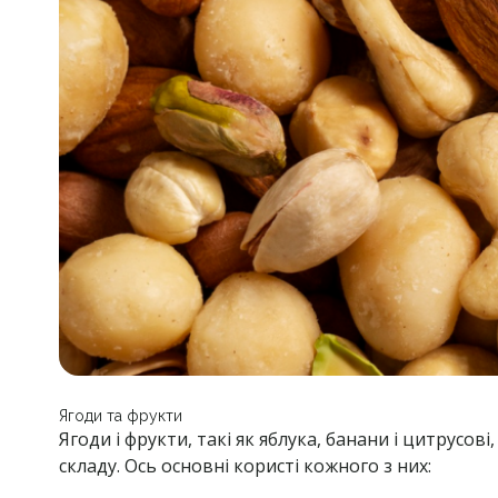
Ягоди та фрукти
Ягоди і фрукти, такі як яблука, банани і цитрус
складу. Ось основні користі кожного з них: