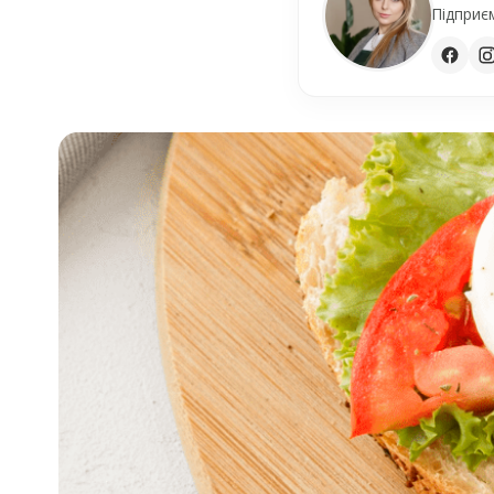
Підприєм