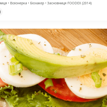
иця • Візіонерка • Біохакер • Засновниця FOODEX (2014)