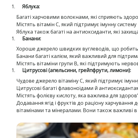
Яблука:
Багаті харчовими волокнами, які сприяють здор
Містять вітамін C, який підтримує імунну систему
Яблука також багаті на антиоксиданти, які захи
Банани:
Хороше джерело швидких вуглеводів, що робить 
Банани багаті калієм, який важливий для підтрим
Містять вітаміни групи B, які підтримують нервов
Цитрусові (апельсини, грейпфрути, лимони):
Чудове джерело вітаміну C, який підтримує імунну
Цитрусові багаті флавоноїдами й антиоксидантам
Містять фолієву кислоту, яка важлива для здоров’
Додавання ягід і фруктів до раціону харчування 
вітамінами та мінералами. Вони також важливі в