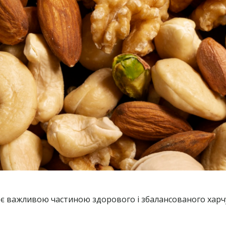
ові, є важливою частиною здорового і збалансованого х