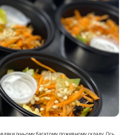
завдяки їхньому багатому поживному складу. Ось