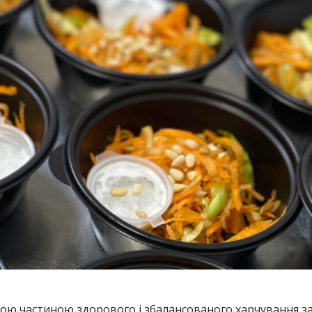
ливою частиною здорового і збалансованого харчування 