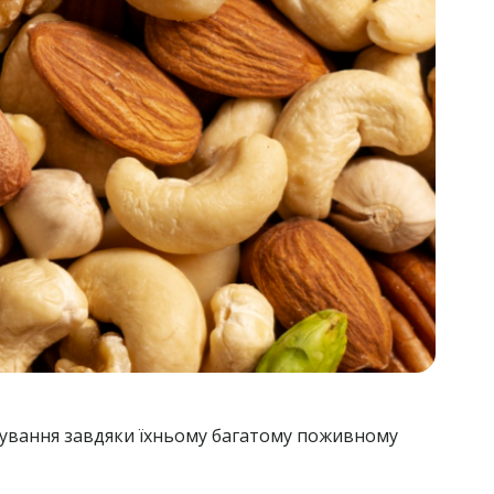
арчування завдяки їхньому багатому поживному