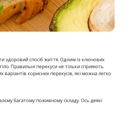
ти здоровий спосіб життя. Одним із ключових
тіло. Правильні перекуси не тільки сприяють
 варіантів корисних перекусів, які можна легко
своєму багатому поживному складу. Ось деякі