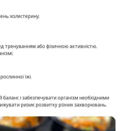
ень холестерину.
ед тренуванням або фізичною активністю.
нізмі.
рослинної їжі.
й баланс і забезпечувати організм необхідними
нижувати ризик розвитку різних захворювань.