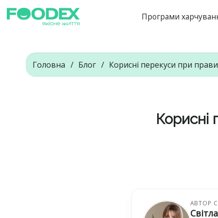
Програми харчуван
Головна
Блог
Корисні перекуси при прави
Корисні 
АВТОР С
Світл