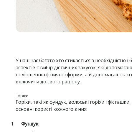
У наш час багато хто стикається з необхідністю
аспектів є вибір дієтичних закусок, які допомаг
поліпшенню фізичної форми, а й допомагають кон
включити до свого раціону.
Горіхи
Горіхи, такі як фундук, волоські горіхи і фіста
основні користі кожного з них:
Фундук: