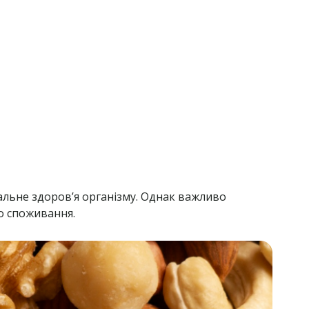
альне здоров’я організму. Однак важливо
го споживання.