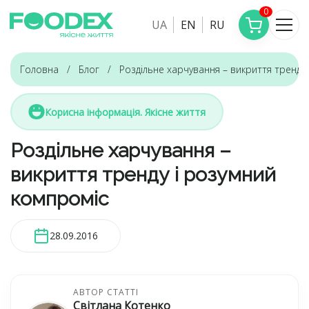
0
UA
EN
RU
Головна
Блог
Роздільне харчування – викриття тренду
Корисна інформація. Якісне життя
Роздільне харчування –
викриття тренду і розумний
компроміс
28.09.2016
АВТОР СТАТТІ
Світлана Котенко