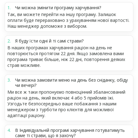
Чи можна змінити програму харчування?
Так, ви можете перейти на іншу програму. Залишок
оплати буде перераховано з урахуванням нової вартості.
Наш менеджер допоможе з вибором.
Я буду їсти одні й ті самі страви?
В наших програмах харчування раціон на день не
повторюється протягом 22 дня. Якщо замовлена вами
програма триває більше, ніж 22 дні, повторення деяких
страв можливе.
Чи можна замовити меню на день без сніданку, обіду
чи вечері?
Ми все ж таки пропонуємо повноцінний збалансований
раціон на день, який включає 4 або 5 прийомів їжі.
Узгодьте безпосередньо ваше побажання з нашим
менеджером з турботи про клієнтів для можливої
адаптації раціону.
В Індивідуальній програмі харчування готуватимуть
саме ті страви, що я захочу?