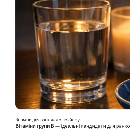
Вітаміни для ранкового прийому
Вітаміни групи В
— ідеальні кандидати для ранко