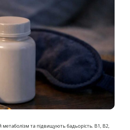
метаболізм та підвищують бадьорість. B1, B2,