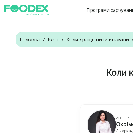
Програми харчуван
Головна
Блог
Коли краще пити вітаміни: 
Коли к
АВТОР С
Охрім
Лікарка-