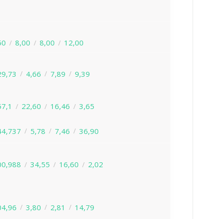
50
8,00
8,00
12,00
29,73
4,66
7,89
9,39
57,1
22,60
16,46
3,65
44,737
5,78
7,46
36,90
00,988
34,55
16,60
2,02
04,96
3,80
2,81
14,79