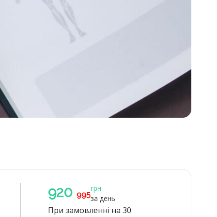
920
грн
995
за день
При замовленні на 30