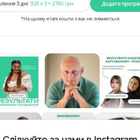
лення 3 дні
920 x 3 = 2760 грн
Додати програ
*На цьому етапі кошти з вас не знімаються
Слідкуйте за нами в Instagram