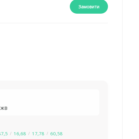
Замовити
БЖВ
87,5
16,68
17,78
60,58