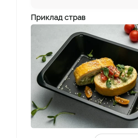
Приклад cтрав