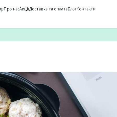
op
Про нас
Акції
Доставка та оплата
Блог
Контакти