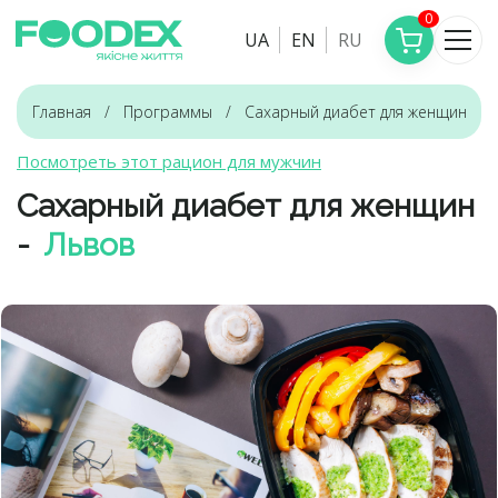
0
UA
EN
RU
Главная
Программы
Сахарный диабет для женщин
Посмотреть этот рацион для мужчин
Сахарный диабет для женщин
-
Львов