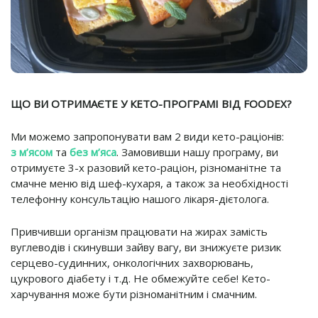
ЩО ВИ ОТРИМАЄТЕ У КЕТО-ПРОГРАМІ ВІД FOODEX?
Ми можемо запропонувати вам 2 види кето-раціонів:
з м’ясом
та
без м’яса
. Замовивши нашу програму, ви
отримуєте 3-х разовий кето-раціон, різноманітне та
смачне меню від шеф-кухаря, а також за необхідності
телефонну консультацію нашого лікаря-дієтолога.
Привчивши організм працювати на жирах замість
вуглеводів і скинувши зайву вагу, ви знижуєте ризик
серцево-судинних, онкологічних захворювань,
цукрового діабету і т.д. Не обмежуйте себе! Кето-
харчування може бути різноманітним і смачним.