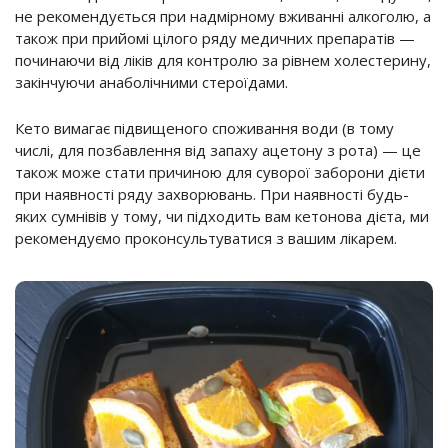
не рекомендується при надмірному вживанні алкоголю, а
також при прийомі цілого ряду медичних препаратів —
починаючи від ліків для контролю за рівнем холестерину,
закінчуючи анаболічними стероїдами.
Кето вимагає підвищеного споживання води (в тому
числі, для позбавлення від запаху ацетону з рота) — це
також може стати причиною для суворої заборони дієти
при наявності ряду захворювань. При наявності будь-
яких сумнівів у тому, чи підходить вам кетонова дієта, ми
рекомендуємо проконсультуватися з вашим лікарем.