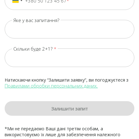
+380 50 123 45 67
+380
Ukraine
+380
Яке у вас запитання?
Скільки буде 2+1?
Натискаючи кнопку “Залишити заявку”, ви погоджуєтеся з
Правилами обробки персональних даних.
Залишити запит
*Ми не передаємо Ваші дані третім особам, а
використовуємо їх лише для забезпечення належного