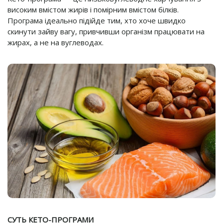
високим вмістом жирів і помірним вмістом білків.
Програма ідеально підійде тим, хто хоче швидко
скинути зайву вагу, привчивши організм працювати на
жирах, а не на вуглеводах.
СУТЬ КЕТО-ПРОГРАМИ