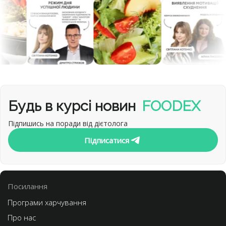
Будь в курсі новин
FOODEX
Підпишись на поради від дієтолога
Підписатися
Посилання
Програми харчування
Про нас