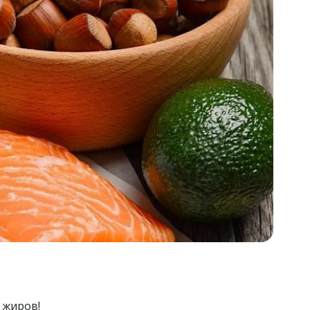
 жиров!