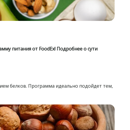
амму питания от FoodEx! Подробнее о сути
ием белков. Программа идеально подойдет тем,