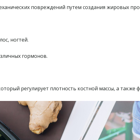
ханических повреждений путем создания жировых прос
ос, ногтей.
азличных гормонов.
оторый регулирует плотность костной массы, а также 