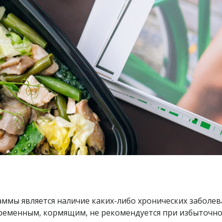
мы является наличие каких-либо хронических заболева
ременным, кормящим, не рекомендуется при избыточном