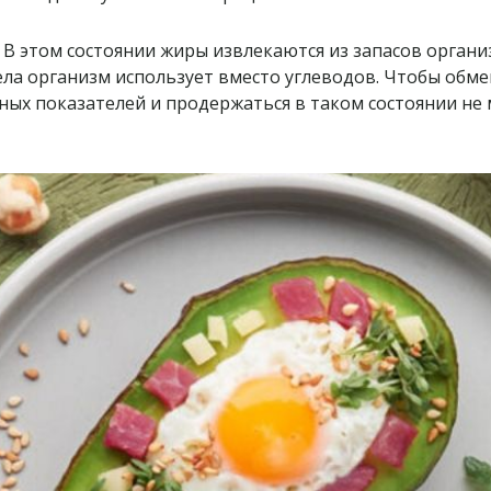
. В этом состоянии жиры извлекаются из запасов орга
тела организм использует вместо углеводов. Чтобы обме
ых показателей и продержаться в таком состоянии не 