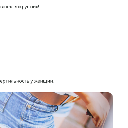
лоек вокруг них!
фертильность у женщин.