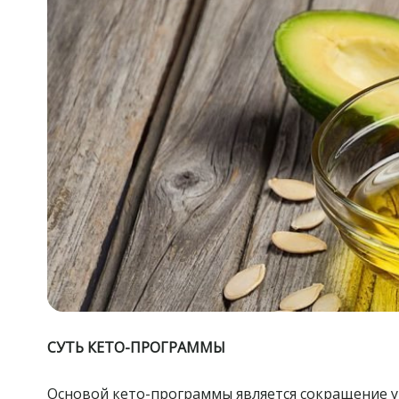
СУТЬ КЕТО-ПРОГРАММЫ
Основой кето-программы является сокращение у