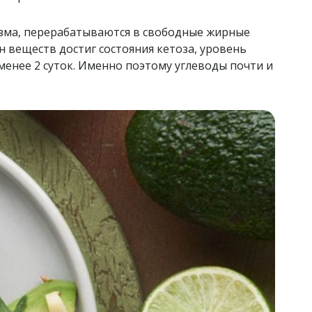
низма, перерабатываются в свободные жирные
н веществ достиг состояния кетоза, уровень
менее 2 суток. Именно поэтому углеводы почти и