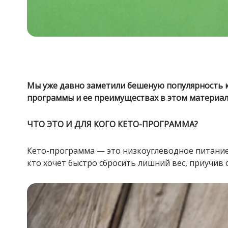
Мы уже давно заметили бешеную популярность ке
программы и ее преимуществах в этом материал
ЧТО ЭТО И ДЛЯ КОГО КЕТО-ПРОГРАММА?
Кето-программа — это низкоуглеводное питани
кто хочет быстро сбросить лишний вес, приучив о