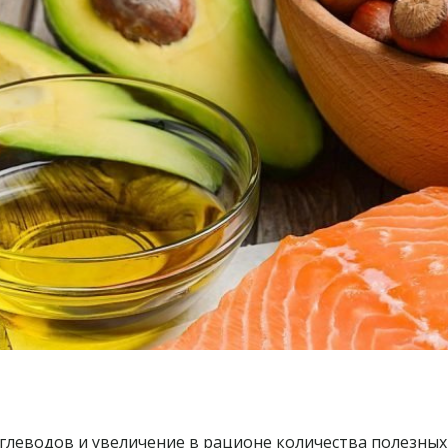
глеводов и увеличение в рационе количества полезных