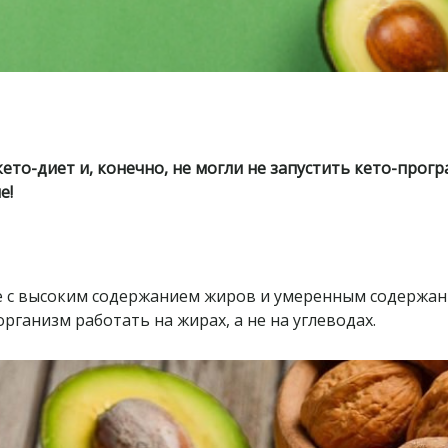
то-диет и, конечно, не могли не запустить кето-прогр
е!
е с высоким содержанием жиров и умеренным содержан
рганизм работать на жирах, а не на углеводах.