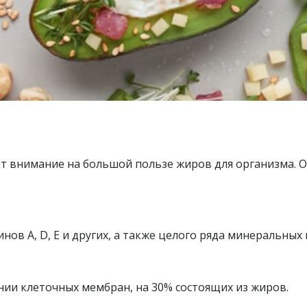
т внимание на большой пользе жиров для организма. 
ов A, D, E и других, а также целого ряда минеральных 
нии клеточных мембран, на 30% состоящих из жиров.