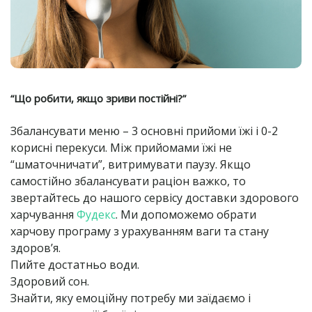
“Що робити, якщо зриви постійні?”
Збалансувати меню – 3 основні прийоми їжі і 0-2
корисні перекуси. Між прийомами їжі не
“шматочничати”, витримувати паузу. Якщо
самостійно збалансувати раціон важко, то
звертайтесь до нашого сервісу доставки здорового
харчування
Фудекс
. Ми допоможемо обрати
харчову програму з урахуванням ваги та стану
здоров’я.
Пийте достатньо води.
Здоровий сон.
Знайти, яку емоційну потребу ми заїдаємо і