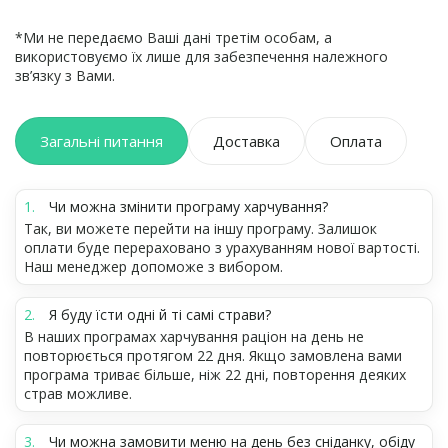
*Ми не передаємо Ваші дані третім особам, а
використовуємо їх лише для забезпечення належного
зв’язку з Вами.
Загальні питання
Доставка
Оплата
Чи можна змінити програму харчування?
Так, ви можете перейти на іншу програму. Залишок
оплати буде перераховано з урахуванням нової вартості.
Наш менеджер допоможе з вибором.
Я буду їсти одні й ті самі страви?
В наших програмах харчування раціон на день не
повторюється протягом 22 дня. Якщо замовлена вами
програма триває більше, ніж 22 дні, повторення деяких
страв можливе.
Чи можна замовити меню на день без сніданку, обіду