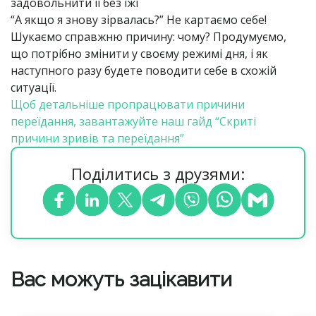
задовольнити її без їжі
“А якщо я знову зірвалась?” Не картаємо себе!
Шукаємо справжню причину: чому? Продумуємо,
що потрібно змінити у своєму режимі дня, і як
наступного разу будете поводити себе в схожій
ситуації.
Щоб детальніше пропрацювати причини
переїдання, завантажуйте наш гайд “Скриті
причини зривів та переїдання”
Поділитись з друзями:
Вас можуть зацікавити