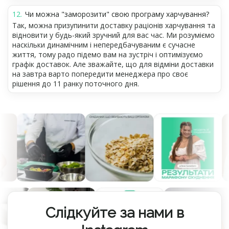
Чи можна "заморозити" свою програму харчування?
Так, можна призупинити доставку раціонів харчування та
відновити у будь-який зручний для вас час. Ми розуміємо
наскільки динамічним і непередбачуваним є сучасне
життя, тому радо підемо вам на зустріч і оптимізуємо
графік доставок. Але зважайте, що для відміни доставки
на завтра варто попередити менеджера про своє
рішення до 11 ранку поточного дня.
Слідкуйте за нами в