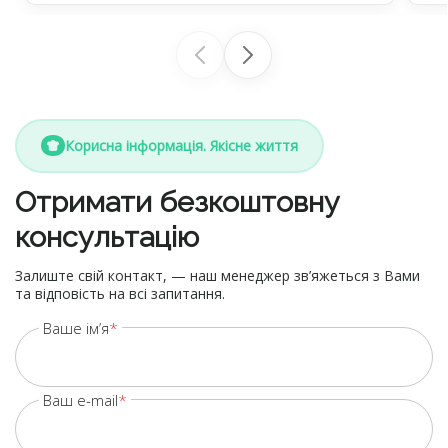
максимально […]
не
Корисна інформація. Якісне життя
Отримати безкоштовну
консультацію
Залиште свій контакт, — наш менеджер зв’яжеться з Вами
та відповість на всі запитання.
Ваше ім’я
Ваш e-mail