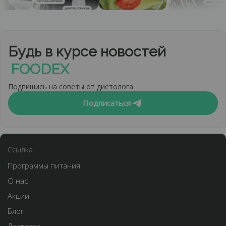
Будь в курсе новостей
FOODEX
Подпишись на советы от диетолога
Подписаться
Cсылка
Программы питания
О нас
Акции
Блог