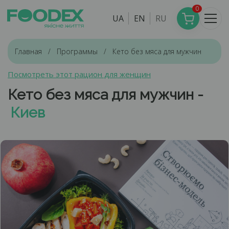
0
UA
EN
RU
Главная
Программы
Кето без мяса для мужчин
Посмотреть этот рацион для женщин
Кето без мяса для мужчин -
Киев