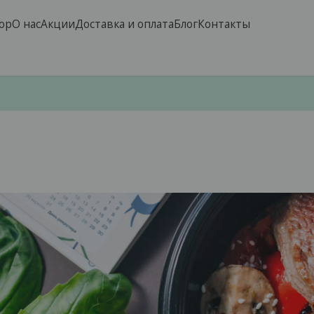
op
О нас
Акции
Доставка и оплата
Блог
Контакты