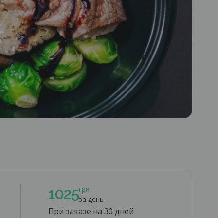
грн
1025
за день
При заказе на 30 дней