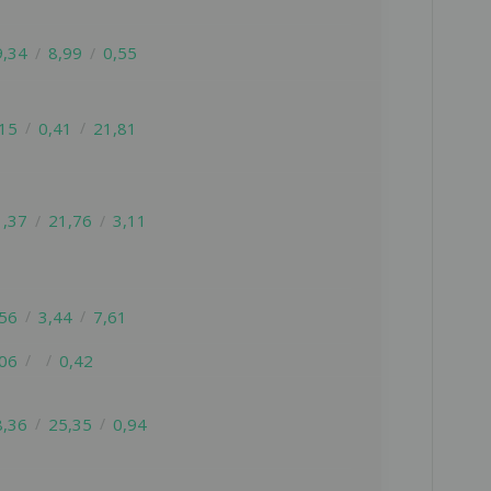
ию
9,34
8,99
0,55
,15
0,41
21,81
ть
1,37
21,76
3,11
,56
3,44
7,61
,06
0,42
8,36
25,35
0,94