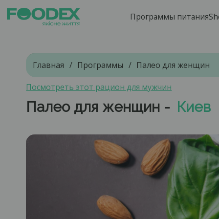
Программы питания
Sh
Главная
Программы
Палео для женщин
Посмотреть этот рацион для мужчин
Палео для женщин -
Киев