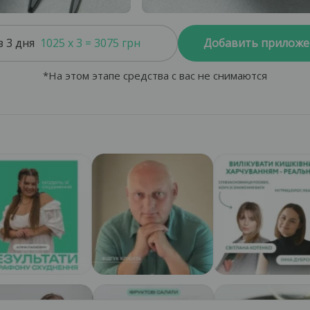
 3 дня
1025 x 3 = 3075 грн
Добавить приложе
*На этом этапе средства с вас не снимаются