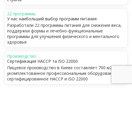
22 программы
У нас наибольший выбор программ питания
Разработали 22 программы питания для снижения веса,
поддержки формы и лечебно-функциональные
программы для улучшения физического и ментального
здоровья
Производство
Сертификация НАССР та ISO 22000
Пищевое производство в Киеве составляет 700 м2,
укомплектованное профессиональным оборудованием и
сертифицированное НАССР и ISO 22000
Что включает франшиза
FOODEX?
Кроме права на использование торговой марки, мы
предоставляем: