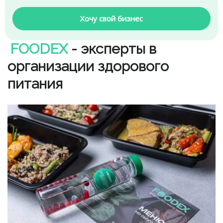
Хочу свой бизнес
FOODEX
- эксперты в
организации здорового
питания