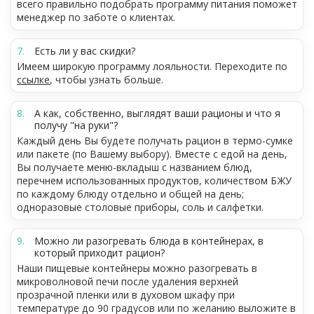
всего правильно подобрать программу питания поможет
менеджер по заботе о клиентах.
Есть ли у вас скидки?
Имеем широкую программу лояльности. Переходите по
ссылке
, чтобы узнать больше.
А как, собственно, выглядят ваши рационы и что я
получу "на руки"?
Каждый день Вы будете получать рацион в термо-сумке
или пакете (по Вашему выбору). Вместе с едой на день,
Вы получаете меню-вкладыш с названием блюд,
перечнем использованных продуктов, количеством БЖУ
по каждому блюду отдельно и общей на день;
одноразовые столовые приборы, соль и салфетки.
Можно ли разогревать блюда в контейнерах, в
который приходит рацион?
Наши пищевые контейнеры можно разогревать в
микроволновой печи после удаления верхней
прозрачной пленки или в духовом шкафу при
температуре до 90 градусов или по желанию выложите в