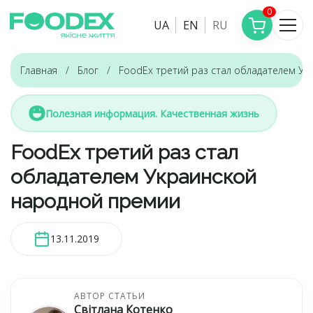
0
UA
EN
RU
Главная
Блог
FoodEx третий раз стал обладателем У
Полезная информация. Качественная жизнь
FoodEx третий раз стал
обладателем Украинской
народной премии
13.11.2019
АВТОР СТАТЬИ
Світлана Котенко