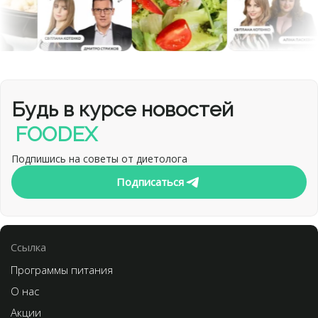
Будь в курсе новостей
FOODEX
Подпишись на советы от диетолога
Подписаться
Cсылка
Программы питания
О нас
Акции