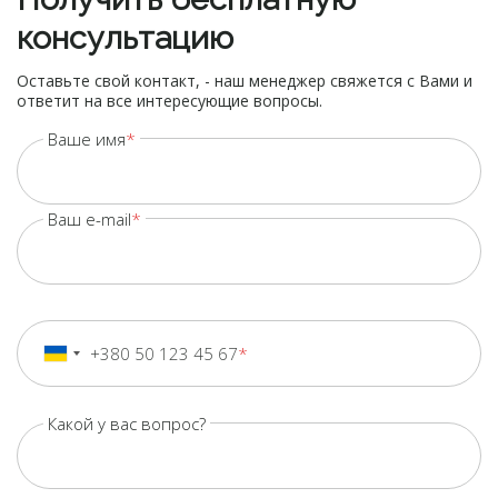
консультацию
Оставьте свой контакт, - наш менеджер свяжется с Вами и
ответит на все интересующие вопросы.
Ваше имя
Ваш e-mail
+380 50 123 45 67
+380
Ukraine
+380
Какой у вас вопрос?