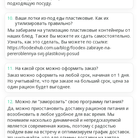
подходящую посуду.
Ваши лотки из-под еды пластиковые. Как их
утилизировать правильно?
Мы забираем на утилизацию пластиковые контейнеры от
наших блюд. Также Вы можете их сдать самостоятельно.
Узнать, как это сделать, Вы можете по ссылке:
https://foodexhub.com.ua/blog/foodex-zabiraye-na-
pereroblennya-svij-plastikovij-posud
На какой срок можно оформить заказ?
Заказ можно оформить на любой срок, начиная от 1 дня.
Но учитывайте, что при заказе на больший срок, цена за
один рацион будет выгоднее.
Можно ли "заморозить" свою программу питания?
Да, можно приостановить доставку рационов питания и
возобновить в любое удобное для вас время. Мы
понимаем насколько динамичной и непредсказуемой
является современная жизнь, поэтому с радостью
пойдем вам на встречу и оптимизируем график доставок.
Но учитывайте, что для отмены доставки на завтра