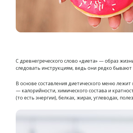
С древнегреческого слово «диета» — образ жизн
следовать инструкциям, ведь они редко бывают
В основе составления диетического меню лежит
— калорийности, химического состава и кратнос
(то есть энергии), белках, жирах, углеводах, п