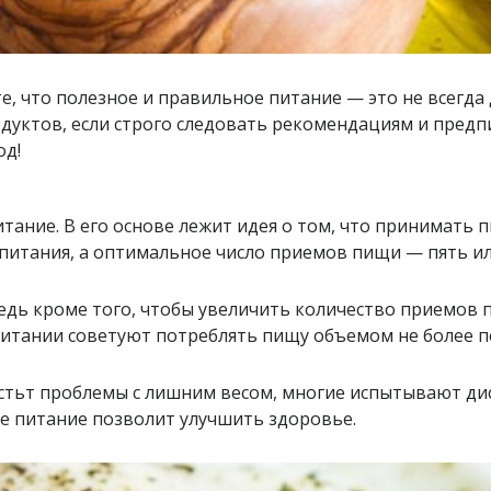
, что полезное и правильное питание — это не всегда
дуктов, если строго следовать рекомендациям и предп
од!
ание. В его основе лежит идея о том, что принимать п
питания, а оптимальное число приемов пищи — пять ил
ведь кроме того, чтобы увеличить количество приемов
питании советуют потреблять пищу объемом не более п
естьт проблемы с лишним весом, многие испытывают дис
ое питание позволит улучшить здоровье.