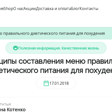
ия
Shop
О нас
Акции
Доставка и оплата
Блог
Контакты
 правильного диетического питания для похудения
Полезная информация. Качественная жизнь
ципы составления меню правил
етического питания для похуде
17.01.2018
СТАТЬИ
ана Котенко