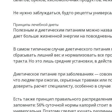
Не нужно заблуждаться, будто рецепты универса
Принципы лечебной диеты
Полезным и диетическим питанием можно назват
дает больше жизненной энергии на повседневны
В самом типичном случае диетического питания 
сбрасывать лишний вес и нормализовать все пр
тракта. Но это лишь средние установки, в дейст
Диетическое питание при заболеваниях — совсем
что людям при ожогах, серьезных травмах или 
доверить расчет специалисту, особенно в случае
Есть также принцип правильного распределения
запомните: 56% суточной нормы калорий стоит во
универсальна. Поэтому следует кушать различны