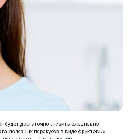
ия будет достаточно снизить ежедневно
та; полезных перекусов в виде фруктовых
 перед сном – стакана кефира.