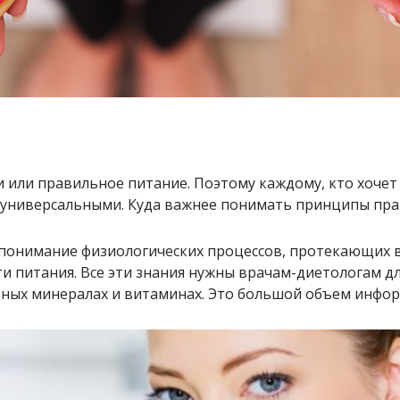
и или правильное питание. Поэтому каждому, кто хочет 
 универсальными. Куда важнее понимать принципы пра
 понимание физиологических процессов, протекающих в
ти питания. Все эти знания нужны врачам-диетологам д
олезных минералах и витаминах. Это большой объем инфо