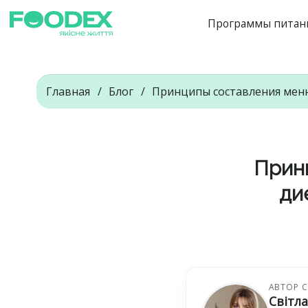
Программы питан
Главная
Блог
Принципы составления меню
Прин
ди
АВТОР 
Світл