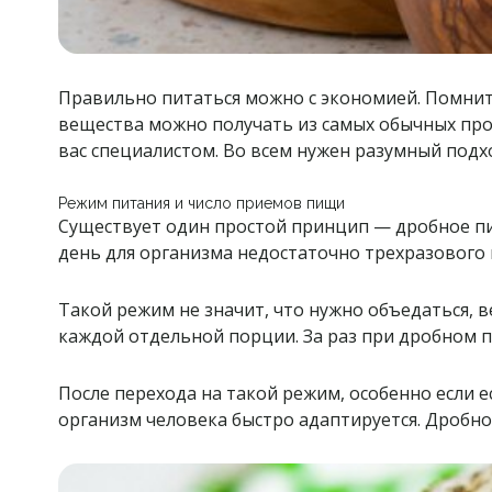
Правильно питаться можно с экономией. Помните
вещества можно получать из самых обычных про
вас специалистом. Во всем нужен разумный подх
Режим питания и число приемов пищи
Существует один простой принцип — дробное пит
день для организма недостаточно трехразового 
Такой режим не значит, что нужно объедаться, 
каждой отдельной порции. За раз при дробном 
После перехода на такой режим, особенно если 
организм человека быстро адаптируется. Дробн