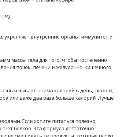
гому.
, укрепляет внутренние органы, иммунитет и
амм массы тела для того, чтобы постепенно
вания почек, печени и желудочно-кишечного
 разным бывает норма калорий в день, скажем,
ора или даже два раза больше калорий. Лучше
водами. Если хотите питаться полезно,
а счет белков. Эта формула достаточно
сли не смешивать те продукты, которые плохо