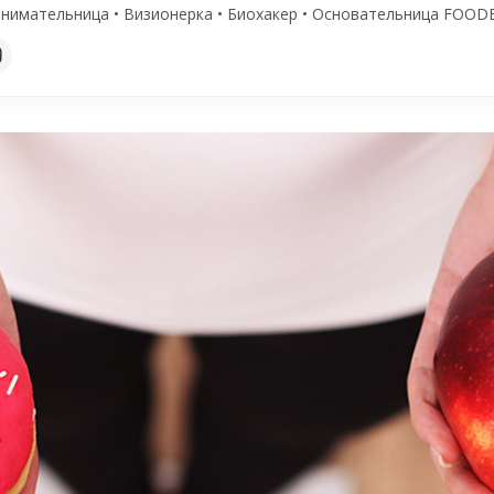
нимательница • Визионерка • Биохакер • Основательница FOODE