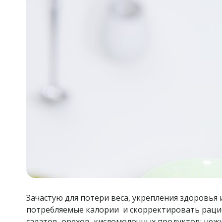
Зачастую для потери веса, укрепления здоровь
потребляемые калории и скорректировать рацио
салатов, орехов, кисломолочных продуктов; нежи