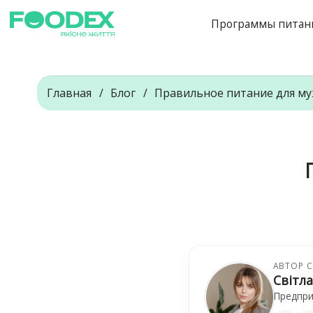
Программы питан
Главная
Блог
Правильное питание для м
АВТОР 
Світл
Предпри