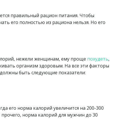
яется правильный рацион питания. Чтобы
ать его полностью из рациона нельзя. Но его
алорий, нежели женщинам, ему проще
похудеть
,
живать организм здоровым. На все эти факторы
н должны быть следующие показатели:
гда его норма калорий увеличится на 200-300
 прочего, норма калорий для мужчин до 30