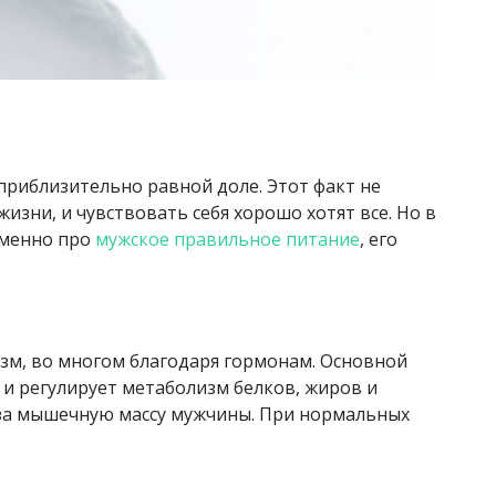
приблизительно равной доле. Этот факт не
зни, и чувствовать себя хорошо хотят все. Но в
именно про
мужское правильное питание
, его
изм, во многом благодаря гормонам. Основной
 и регулирует метаболизм белков, жиров и
е за мышечную массу мужчины. При нормальных