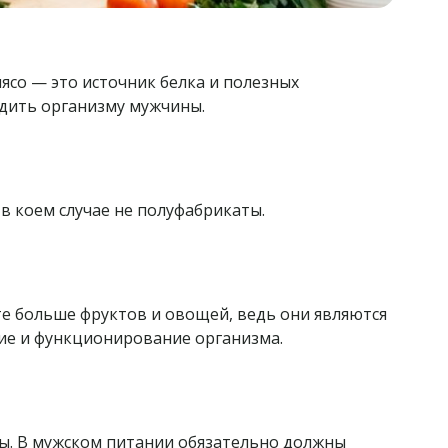
мясо — это источник белка и полезных
едить организму мужчины.
и в коем случае не полуфабрикаты.
е больше фруктов и овощей, ведь они являются
ние и функционирование организма.
ы. В мужском питании обязательно должны