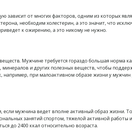
ю зависит от многих факторов, одним из которых явл
ерона, необходим холестерин, а это значит, что исключ
риведет к ожирению, а это никому не нужно.
веществ. Мужчине требуется гораздо большая норма к
 минералов и других полезных веществ, чтобы поддер
Так, например, при малоактивном образе жизни у мужчи
, если мужчина ведет вполне активный образ жизни. То
иональных занятий спортом, тяжелой активной работы и
аться до 2400 ккал относительно возраста.