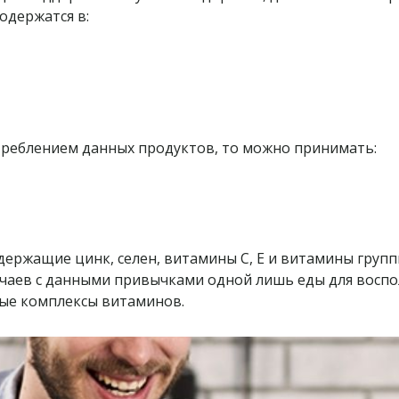
одержатся в:
потреблением данных продуктов, то можно принимать:
ержащие цинк, селен, витамины С, Е и витамины группы
случаев с данными привычками одной лишь еды для вос
ные комплексы витаминов.