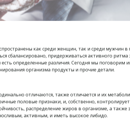
пространены как среди женщин, так и среди мужчин в 
ься сбалансировано, придерживаться активного ритма жи
ин есть определенные различия. Сегодня мы поговорим 
нирования организма продукты и прочие детали.
рдинально отличаются, также отличается и их метабол
ричные половые признаки, и, собственно, контролирует
стойчивость, распределение жиров в организме, а такж
носливым, активным, и иметь высокое либидо.