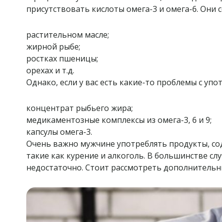
присутствовать кислоты омега-3 и омега-6. Они с
растительном масле;
жирной рыбе;
ростках пшеницы;
орехах и т.д.
Однако, если у вас есть какие-то проблемы с у
концентрат рыбьего жира;
медикаментозные комплексы из омега-3, 6 и 9;
капсулы омега-3.
Очень важно мужчине употреблять продукты, сод
такие как курение и алкоголь. В большинстве 
недостаточно. Стоит рассмотреть дополнитель