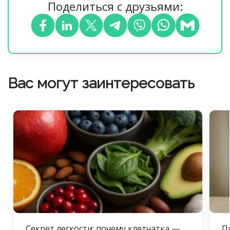
Поделиться с друзьями:
Вас могут заинтересовать
Секрет легкости: почему клетчатка —
П