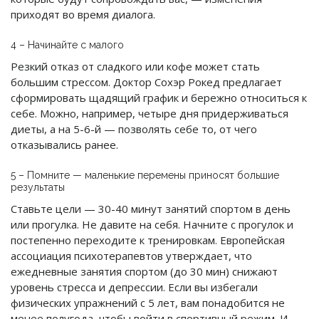
приходят во время диалога.
4 – Начинайте с малого
Резкий отказ от сладкого или кофе может стать
большим стрессом. Доктор Сохэр Рокед предлагает
сформировать щадящий график и бережно относиться к
себе. Можно, например, четыре дня придерживаться
диеты, а на 5-6-й — позволять себе то, от чего
отказывались ранее.
5 – Помните — маленькие перемены приносят большие
результаты
Ставьте цели — 30-40 минут занятий спортом в день
или прогулка. Не давите на себя. Начните с прогулок и
постепенно переходите к тренировкам. Европейская
ассоциация психотерапевтов утверждает, что
ежедневные занятия спортом (до 30 мин) снижают
уровень стресса и депрессии. Если вы избегали
физических упражнений с 5 лет, вам понадобится не
менее полугода, чтобы войти в спортивный режим. И,