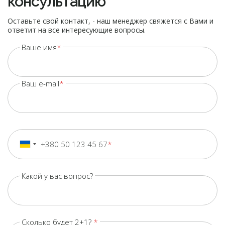
консультацию
Оставьте свой контакт, - наш менеджер свяжется с Вами и
ответит на все интересующие вопросы.
Ваше имя
Ваш e-mail
+380 50 123 45 67
+380
Ukraine
+380
Какой у вас вопрос?
Сколько будет 2+1?