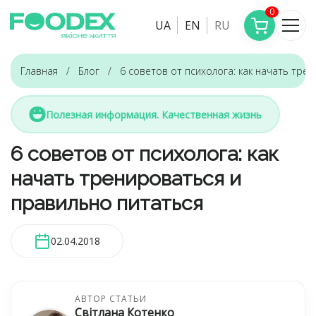
0
UA
EN
RU
Главная
Блог
6 советов от психолога: как начать тре
Полезная информация. Качественная жизнь
6 советов от психолога: как
начать тренироваться и
правильно питаться
02.04.2018
АВТОР СТАТЬИ
Світлана Котенко