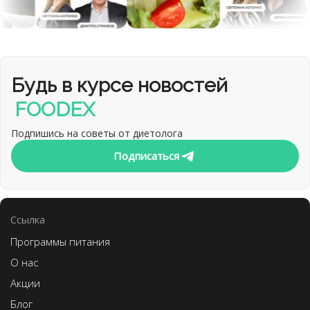
Будь в курсе новостей
FOODEX
Подпишись на советы от диетолога
Подписаться
Cсылка
Программы питания
О нас
Акции
Блог