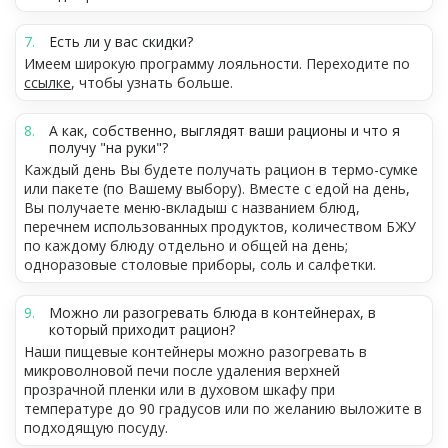
Есть ли у вас скидки?
Имеем широкую программу лояльности. Переходите по
ссылке
, чтобы узнать больше.
А как, собственно, выглядят ваши рационы и что я
получу "на руки"?
Каждый день Вы будете получать рацион в термо-сумке
или пакете (по Вашему выбору). Вместе с едой на день,
Вы получаете меню-вкладыш с названием блюд,
перечнем использованных продуктов, количеством БЖУ
по каждому блюду отдельно и общей на день;
одноразовые столовые приборы, соль и салфетки.
Можно ли разогревать блюда в контейнерах, в
который приходит рацион?
Наши пищевые контейнеры можно разогревать в
микроволновой печи после удаления верхней
прозрачной пленки или в духовом шкафу при
температуре до 90 градусов или по желанию выложите в
подходящую посуду.