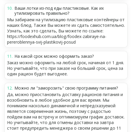
Ваши лотки из-под еды пластиковые. Как их
утилизировать правильно?
Мы забираем на утилизацию пластиковые контейнеры от
наших блюд. Также Вы можете их сдать самостоятельно.
Узнать, как это сделать, Вы можете по ссылке:
https://foodexhub.com.ua/blog/foodex-zabiraye-na-
pereroblennya-svij-plastikovij-posud
На какой срок можно оформить заказ?
Заказ можно оформить на любой срок, начиная от 1 дня.
Но учитывайте, что при заказе на больший срок, цена за
один рацион будет выгоднее.
Можно ли "заморозить" свою программу питания?
Да, можно приостановить доставку рационов питания и
возобновить в любое удобное для вас время. Мы
понимаем насколько динамичной и непредсказуемой
является современная жизнь, поэтому с радостью
пойдем вам на встречу и оптимизируем график доставок.
Но учитывайте, что для отмены доставки на завтра
стоит предупредить менеджера о своем решении до 11