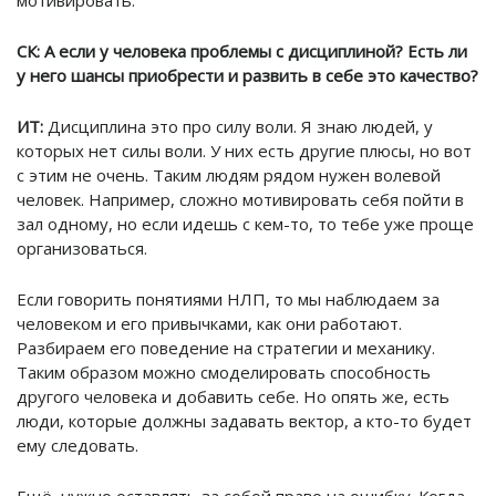
СК:
А если у человека проблемы с дисциплиной? Есть ли
у него шансы приобрести и развить в себе это качество?
ИТ:
Дисциплина это про силу воли. Я знаю людей, у
которых нет силы воли. У них есть другие плюсы, но вот
с этим не очень. Таким людям рядом нужен волевой
человек. Например, сложно мотивировать себя пойти в
зал одному, но если идешь с кем-то, то тебе уже проще
организоваться.
Если говорить понятиями НЛП, то мы наблюдаем за
человеком и его привычками, как они работают.
Разбираем его поведение на стратегии и механику.
Таким образом можно смоделировать способность
другого человека и добавить себе. Но опять же, есть
люди, которые должны задавать вектор, а кто-то будет
ему следовать.
Ещё, нужно оставлять за собой право на ошибку. Когда