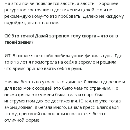
На этой почве появляется злость, а злость – хорошее
ресурсное состояние в достижении целей. Но я не
рекомендую кому-то это пробовать! Далеко не каждому
подойдет, дышать огнем.
СК:
Это точно! Давай затронем тему спорта – что он в
твоей жизни?
ИТ:
В школе я не особо любила уроки физкультуры. Где-
то в 16 лет я посмотрела на себя в зеркале и решила,
что время пришло взять себя в руки.
Начала бегать по утрам на стадионе. Я жила в деревне и
для всех моих соседей это было чем-то странным. Но
несмотря на это у меня была цель и спорт был
инструментом для её достижения. Юная, но уже тогда
амбициозная, я бегала много, качала пресс. Благодаря
этому, при своей склонности к полноте, я была в
отличной форме.