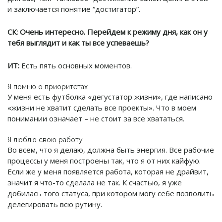
и заключается понятие “достигатор”.
СК: Очень интересно. Перейдем к режиму дня, как он у
тебя выглядит и как ты все успеваешь?
ИТ:
Есть пять основных моментов.
Я помню о приоритетах
У меня есть футболка «дегустатор жизни», где написано
«жизни не хватит сделать все проекты». Что в моем
понимании означает – не стоит за все хвататься.
Я люблю свою работу
Во всем, что я делаю, должна быть энергия. Все рабочие
процессы у меня построены так, что я от них кайфую.
Если же у меня появляется работа, которая не драйвит,
значит я что-то сделала не так. К счастью, я уже
добилась того статуса, при котором могу себе позволить
делегировать всю рутину.