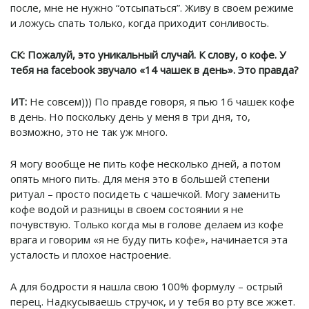
после, мне не нужно “отсыпаться”. Живу в своем режиме
и ложусь спать только, когда приходит сонливость.
СК:
Пожалуй, это уникальный случай. К слову, о кофе. У
тебя на facebook звучало «14 чашек в день». Это правда?
ИТ:
Не совсем))) По правде говоря, я пью 16 чашек кофе
в день. Но поскольку день у меня в три дня, то,
возможно, это не так уж много.
Я могу вообще не пить кофе несколько дней, а потом
опять много пить. Для меня это в большей степени
ритуал – просто посидеть с чашечкой. Могу заменить
кофе водой и разницы в своем состоянии я не
почувствую. Только когда мы в голове делаем из кофе
врага и говорим «я не буду пить кофе», начинается эта
усталость и плохое настроение.
А для бодрости я нашла свою 100% формулу – острый
перец. Надкусываешь стручок, и у тебя во рту все жжет.