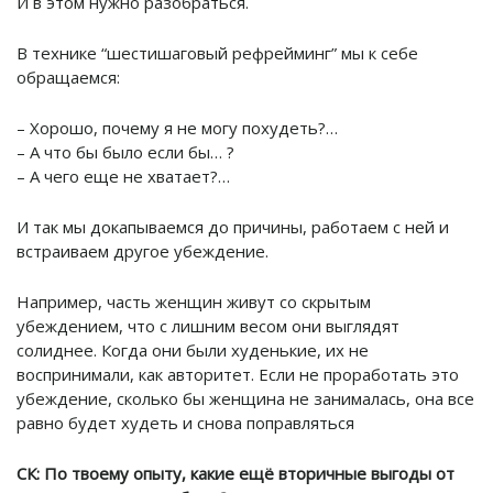
И в этом нужно разобраться.
В технике “шестишаговый рефрейминг” мы к себе
обращаемся:
– Хорошо, почему я не могу похудеть?…
– А что бы было если бы… ?
– А чего еще не хватает?…
И так мы докапываемся до причины, работаем с ней и
встраиваем другое убеждение.
Например, часть женщин живут со скрытым
убеждением, что с лишним весом они выглядят
солиднее. Когда они были худенькие, их не
воспринимали, как авторитет. Если не проработать это
убеждение, сколько бы женщина не занималась, она все
равно будет худеть и снова поправляться
СК:
По твоему опыту, какие ещё вторичные выгоды от