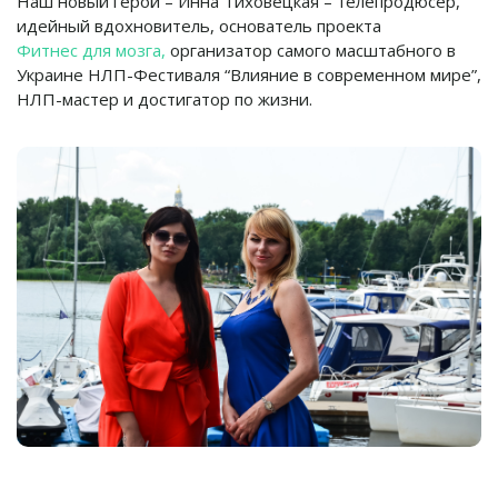
Наш новый герой – Инна Тиховецкая – телепродюсер,
идейный вдохновитель, основатель проекта
Фитнес для мозга,
организатор самого масштабного в
Украине НЛП-Фестиваля “Влияние в современном мире”,
НЛП-мастер и достигатор по жизни.