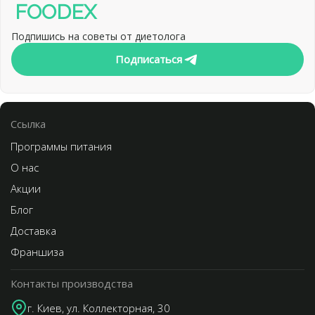
FOODEX
Подпишись на советы от диетолога
Подписаться
Cсылка
Программы питания
О нас
Акции
Блог
Доставка
Франшиза
Контакты производства
г. Киев, ул. Коллекторная, 30