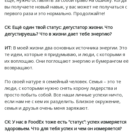
вы получаете новый навык, у вас может не получаться с
первого раза и это нормально. Продолжайте!
СК: Ещё один твой статус: дегустатор жизни. Что
дегустируешь? Что в жизни дает тебе энергию?
ИТ:
В моей жизни два основных источника энергии. Это
те идеи, которые я придумываю, и люди, с которыми я
их воплощаю. Они поглощают энергию и бумерангом её
возвращают.
По своей натуре я семейный человек. Семья – это те
люди, с которыми нужно снять корону лидерства и
просто побыть собой. Все наши личные успехи ничто,
если нам не с кем их разделить. Близкое окружение,
семья и друзья очень меня заряжают.
СК:
У нас в FoodEx тоже есть “статус”: успех измеряется
здоровьем. Что для тебя успех и чем он измеряется?