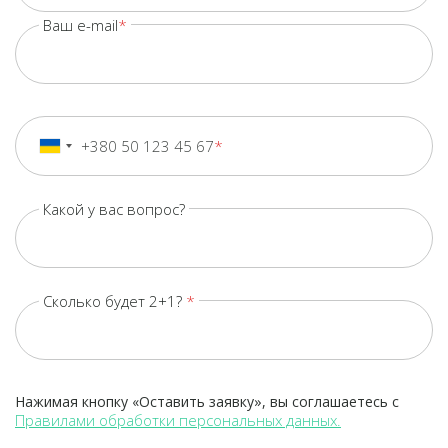
Ваш e-mail
+380 50 123 45 67
+380
Ukraine
+380
Какой у вас вопрос?
Сколько будет 2+1?
Нажимая кнопку «Оставить заявку», вы соглашаетесь с
Правилами обработки персональных данных.