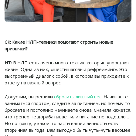
СК:
Какие НЛП-техники помогают строить новые
привычки?
ИТ:
В НЛП есть очень много техник, которые упрощают
жизнь. Одна из них, «шестишаговый рефрейминг». Это
выстроенный диалог с собой, в котором вы приходите к
ответу на важный вопрос.
Допустим, вы решили
сбросить лишний вес
. Начинаете
заниматься спортом, следите за питанием, но почему то
бросаете и постоянно начинаете снова. Сначала кажется,
что тренер не дорабатывает или питание не подошло…
Но по факту, у какой-то части вашей личности есть
вторичная выгода. Вам выгодно быть чуть-чуть весомее.