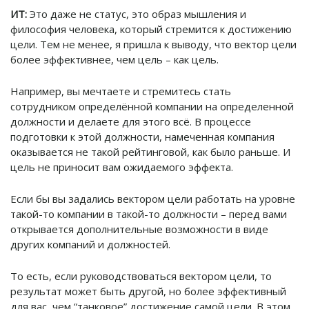
ИТ:
Это даже не статус, это образ мышления и
философия человека, который стремится к достижению
цели. Тем не менее, я пришла к выводу, что вектор цели
более эффективнее, чем цель – как цель.
Например, вы мечтаете и стремитесь стать
сотрудником определённой компании на определенной
должности и делаете для этого всё. В процессе
подготовки к этой должности, намеченная компания
оказывается не такой рейтинговой, как было раньше. И
цель не приносит вам ожидаемого эффекта.
Если бы вы задались вектором цели работать на уровне
такой-то компании в такой-то должности – перед вами
открывается дополнительные возможности в виде
других компаний и должностей.
То есть, если руководствоваться вектором цели, то
результат может быть другой, но более эффективный
для вас, чем “танковое” достижение самой цели. В этом