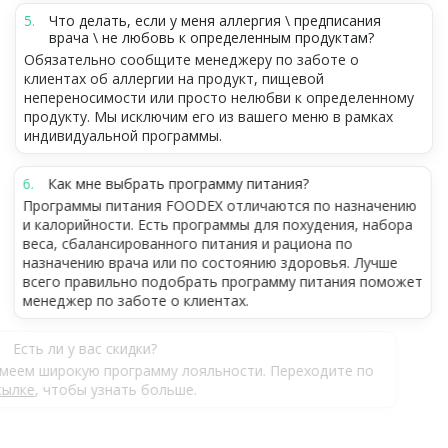
Что делать, если у меня аллергия \ предписания
врача \ не любовь к определенным продуктам?
Обязательно сообщите менеджеру по заботе о
клиентах об аллергии на продукт, пищевой
непереносимости или просто нелюбви к определенному
продукту. Мы исключим его из вашего меню в рамках
индивидуальной программы.
Как мне выбрать программу питания?
Программы питания FOODEX отличаются по назначению
и калорийности. Есть программы для похудения, набора
веса, сбалансированного питания и рациона по
назначению врача или по состоянию здоровья. Лучше
всего правильно подобрать программу питания поможет
менеджер по заботе о клиентах.
Есть ли у вас скидки?
Имеем широкую программу лояльности. Переходите по
ссылке
, чтобы узнать больше.
А как, собственно, выглядят ваши рационы и что я