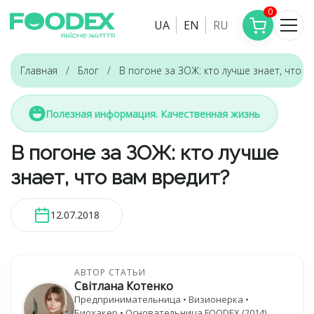
0
UA
EN
RU
Главная
Блог
В погоне за ЗОЖ: кто лучше знает, что в
Полезная информация. Качественная жизнь
В погоне за ЗОЖ: кто лучше
знает, что вам вредит?
12.07.2018
АВТОР СТАТЬИ
Світлана Котенко
Предпринимательница • Визионерка •
Биохакер • Основательница FOODEX (2014)