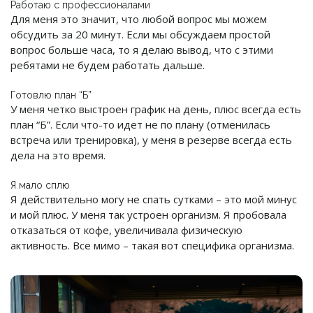
Работаю с профессионалами
Для меня это значит, что любой вопрос мы можем
обсудить за 20 минут. Если мы обсуждаем простой
вопрос больше часа, то я делаю вывод, что с этими
ребятами не будем работать дальше.
Готовлю план “Б”
У меня четко выстроен график на день, плюс всегда есть
план “Б”. Если что-то идет не по плану (отменилась
встреча или тренировка), у меня в резерве всегда есть
дела на это время.
Я мало сплю
Я действительно могу не спать сутками – это мой минус
и мой плюс. У меня так устроен организм. Я пробовала
отказаться от кофе, увеличивала физическую
активность. Все мимо – такая вот специфика организма.