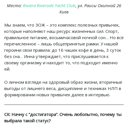
Место:
Riviera Riverside Yacht Club
, ул. Раисы Окипной 26
Киев
Мы знаем, что ЗОЖ – это комплекс полезных привычек,
которые наполняют наш ресурс жизненных сил. Спорт,
правильное питание, восьмичасовой ночной сон… Но всё
перечисленное – лишь общепринятые рамки. У нашей
героини свои правила: до 16 чашек кофе в день, 3 суток
без сна… Инна утверждает, что прислушивается к
своему организму и находит то, что подходит именно
ей.
О личном взгляде на здоровый образ жизни, вторичные
выгоды от лишнего веса, дисциплине и техниках НЛП в
формировании новых привычек далее в интервью.
СК: Начну с “достигатора”. Очень любопытно, почему ты
выбрала такой статус?