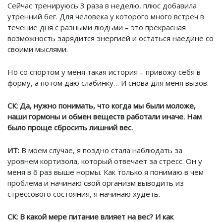
Сейчас тренируюсь 3 раза в неделю, плюс добавила
утренний бег. Для человека у которого много встреч в
течение дня с разными людьми – это прекрасная
возможность зарядится энергией и остаться наедине со
своими мыслями.
Но со спортом у меня такая история – привожу себя в
форму, а потом даю слабинку… И снова для меня вызов.
СК:
Да, нужно понимать, что когда мы были моложе,
наши гормоны и обмен веществ работали иначе. Нам
было проще сбросить лишний вес.
ИТ:
В моем случае, я поздно стала наблюдать за
уровнем кортизола, который отвечает за стресс. Он у
меня в 6 раз выше нормы. Как только я понимаю в чем
проблема и начинаю свой организм выводить из
стрессового состояния, я начинаю худеть.
СК: В какой мере питание влияет на вес? И как