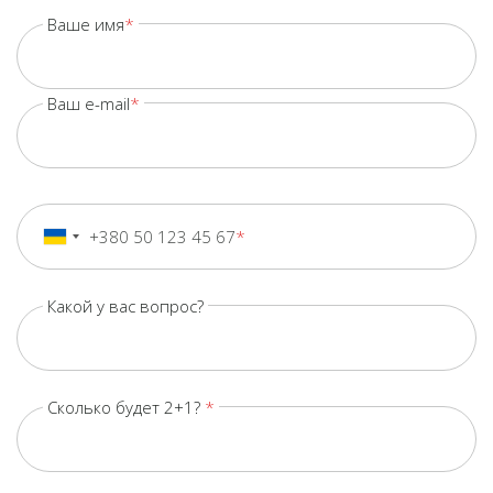
Ваше имя
Ваш e-mail
+380 50 123 45 67
+380
Ukraine
+380
Какой у вас вопрос?
Сколько будет 2+1?