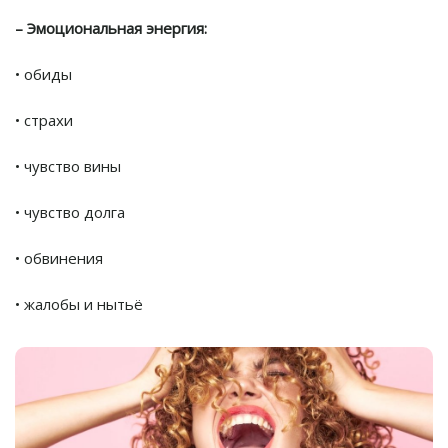
– Эмоциональная энергия:
• обиды
• страхи
• чувство вины
• чувство долга
• обвинения
• жалобы и нытьё