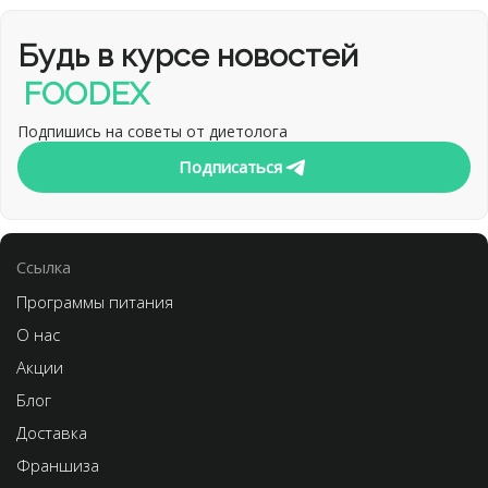
Будь в курсе новостей
FOODEX
Подпишись на советы от диетолога
Подписаться
Cсылка
Программы питания
О нас
Акции
Блог
Доставка
Франшиза