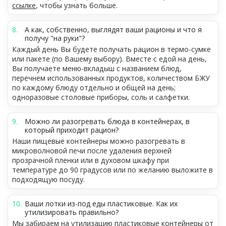
ссылке
, чтобы узнать больше.
А как, собственно, выглядят ваши рационы и что я
получу "на руки"?
Каждый день Вы будете получать рацион в термо-сумке
или пакете (по Вашему выбору). Вместе с едой на день,
Вы получаете меню-вкладыш с названием блюд,
перечнем использованных продуктов, количеством БЖУ
по каждому блюду отдельно и общей на день;
одноразовые столовые приборы, соль и салфетки.
Можно ли разогревать блюда в контейнерах, в
который приходит рацион?
Наши пищевые контейнеры можно разогревать в
микроволновой печи после удаления верхней
прозрачной пленки или в духовом шкафу при
температуре до 90 градусов или по желанию выложите в
подходящую посуду.
Ваши лотки из-под еды пластиковые. Как их
утилизировать правильно?
Мы забираем на утилизацию пластиковые контейнеры от