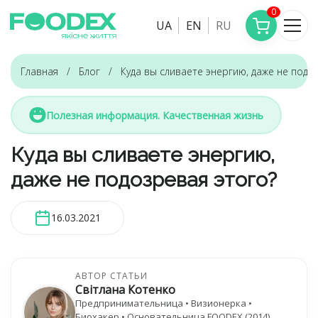
0
UA
EN
RU
Главная
Блог
Куда вы сливаете энергию, даже не подо
Полезная информация. Качественная жизнь
Куда вы сливаете энергию,
даже не подозревая этого?
16.03.2021
АВТОР СТАТЬИ
Світлана Котенко
Предпринимательница • Визионерка •
Биохакер • Основательница FOODEX (2014)