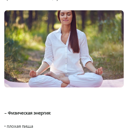
⠀
– Физическая энергия:
• плохая пища