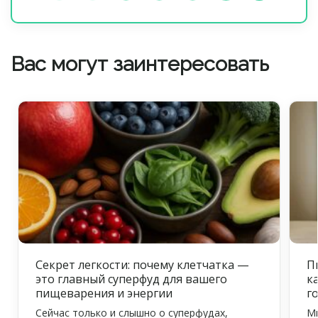
Вас могут заинтересовать
Секрет легкости: почему клетчатка —
П
это главный суперфуд для вашего
к
пищеварения и энергии
г
Сейчас только и слышно о суперфудах,
Мн