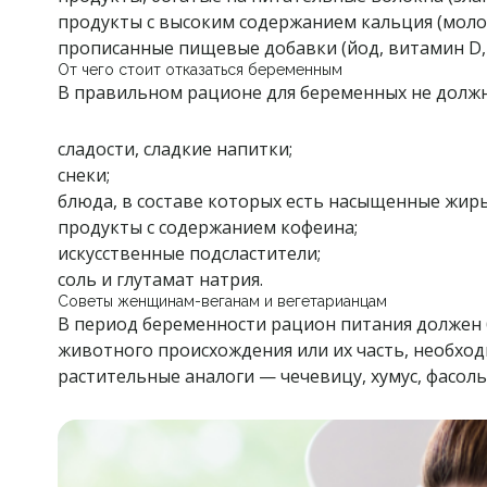
продукты с высоким содержанием кальция (молоч
прописанные пищевые добавки (йод, витамин D, 
От чего стоит отказаться беременным
В правильном рационе для беременных не должн
сладости, сладкие напитки;
снеки;
блюда, в составе которых есть насыщенные жиры
продукты с содержанием кофеина;
искусственные подсластители;
соль и глутамат натрия.
Советы женщинам-веганам и вегетарианцам
В период беременности рацион питания должен 
животного происхождения или их часть, необход
растительные аналоги — чечевицу, хумус, фасоль,