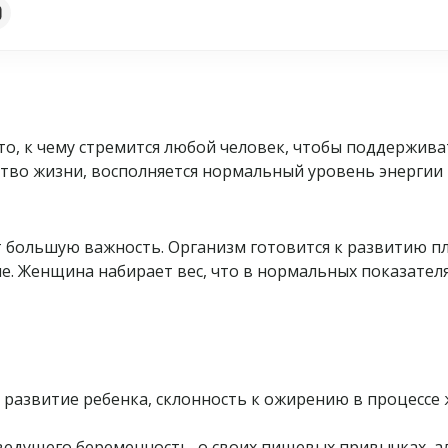
то, к чему стремится любой человек, чтобы поддержива
тво жизни, восполняется нормальный уровень энергии и
т большую важность. Организм готовится к развитию 
. Женщина набирает вес, что в нормальных показателя
развитие ребенка, склонность к ожирению в процессе 
дущего беременность, о своих пищевых привычках, алл