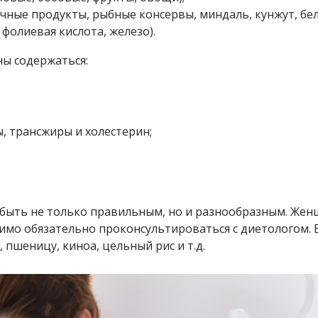
ные продукты, рыбные консервы, миндаль, кунжут, бел
фолиевая кислота, железо).
ы содержаться:
, трансжиры и холестерин;
быть не только правильным, но и разнообразным. Жен
имо обязательно проконсультироваться с диетологом. 
 пшеницу, киноа, цельный рис и т.д.