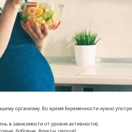
вашему организму. Во время беременности нужно употре
нь в зависимости от уровня активности);
ковые, бобовые, фрукты, овощи);