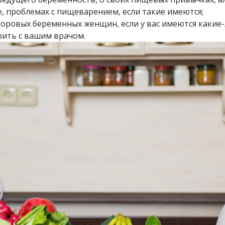
е, проблемах с пищеварением, если такие имеются;
ровых беременных женщин, если у вас имеются какие-
орить с вашим врачом.