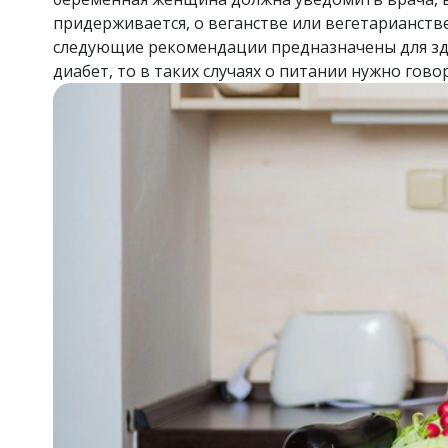
придерживается, о веганстве или вегетарианств
следующие рекомендации предназначены для здо
диабет, то в таких случаях о питании нужно гов