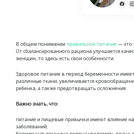
В общем понимании
правильное питание
— это 
От сбалансированного рациона улучшается качес
женщин, то здесь есть свои особенности.
Здоровое питание в период беременности имее
различные ткани, увеличивается кровообращение
ребенка, а также предотвращать осложнения.
Важно знать, что:
питание и пищевые привычки имеют влияние на 
заболеваний;
беременная женщина должна уведомить врача, ве