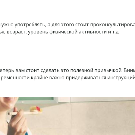
ужно употреблять, а для этого стоит проконсультирова
ья, возраст, уровень физической активности и т.д.
теперь вам стоит сделать это полезной привычкой. Вни
 беременности крайне важно придерживаться инструкци