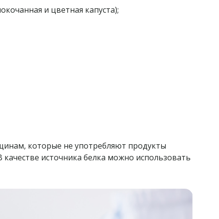
окочанная и цветная капуста);
щинам, которые не употребляют продукты
В качестве источника белка можно использовать