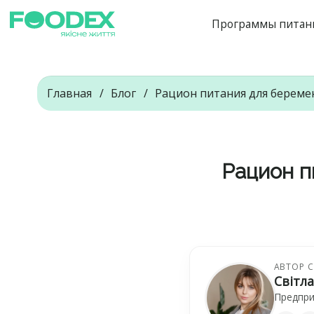
Программы питан
Главная
Блог
Рацион питания для берем
Рацион п
АВТОР 
Світл
Предпри