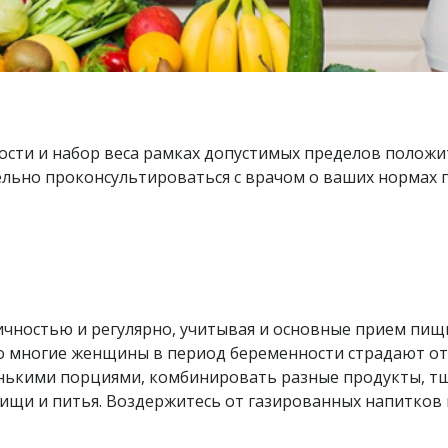
ости и набор веса рамках допустимых пределов положи
льно проконсультироваться с врачом о ваших нормах пр
чностью и регулярно, учитывая и основные прием пищи
о многие женщины в период беременности страдают от
енькими порциями, комбинировать разные продукты, т
пищи и питья. Воздержитесь от газированных напитков 