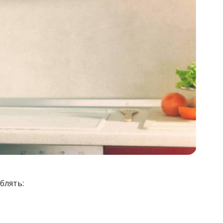
блять: