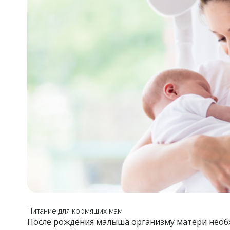
Питание для кормящих мам
После рождения малыша организму матери необ