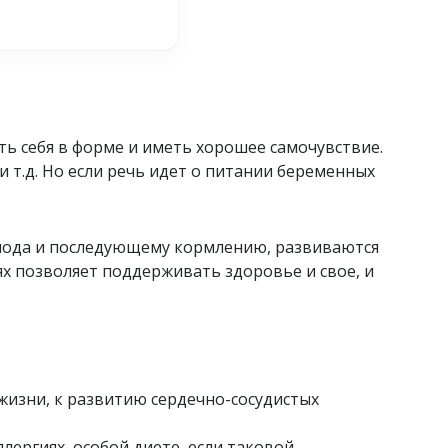
ть себя в форме и иметь хорошее самочувствие.
 т.д. Но если речь идет о питании беременных
плода и последующему кормлению, развиваются
х позволяет поддерживать здоровье и свое, и
жизни, к развитию сердечно-сосудистых
ергиях, особой диете, если таковой