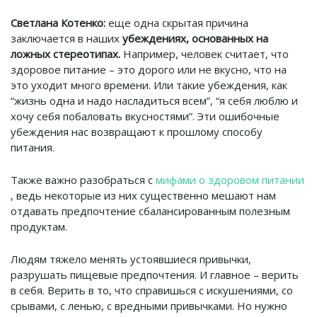
Светлана Котенко:
еще одна скрытая причина
заключается в наших
убеждениях, основанных на
ложных стереотипах.
Например, человек считает, что
здоровое питание – это дорого или не вкусно, что на
это уходит много времени. Или такие убеждения, как
“жизнь одна и надо насладиться всем”, “я себя люблю и
хочу себя побаловать вкусностями”. Эти ошибочные
убеждения нас возвращают к прошлому способу
питания.
Также важно разобраться с
мифами о здоровом питании
, ведь некоторые из них существенно мешают нам
отдавать предпочтение сбалансированным полезным
продуктам.
Людям тяжело менять устоявшиеся привычки,
разрушать пищевые предпочтения. И главное – верить
в себя. Верить в то, что справишься с искушениями, со
срывами, с ленью, с вредными привычками.
Но нужно