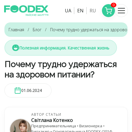
0
UA
EN
RU
Главная
Блог
Почему трудно удержаться на здоровом 
Полезная информация. Качественная жизнь
Почему трудно удержаться
на здоровом питании?
01.06.2024
АВТОР СТАТЬИ
Світлана Котенко
Предпринимательница • Визионерка •
Биохакер • Основательница FOODEX (2014)