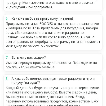
продукту. Мы исключим его из вашего меню в рамках
индивидуальной программы.
Как мне выбрать программу питания?
Программы питания FOODEX отличаются по назначению
и калорийности. Есть программы для похудения, набора
веса, сбалансированного питания и рациона по
назначению врача или по состоянию здоровья. Лучше
всего правильно подобрать программу питания поможет
менеджер по заботе о клиентах.
Есть ли у вас скидки?
Имеем широкую программу лояльности. Переходите по
ссылке
, чтобы узнать больше.
А как, собственно, выглядят ваши рационы и что я
получу "на руки"?
Каждый день Вы будете получать рацион в термо-сумке
или пакете (по Вашему выбору). Вместе с едой на день,
Вы получаете меню-вкладыш с названием блюд,
перечнем использованных продуктов, количеством БЖУ
по каждому блюду отдельно и общей на день;