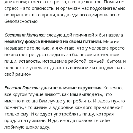
движения; стресс от стресса, в конце концов. Помните:
стресс – это опасность. И организм нас подсознательно
возвращает в то время, когда еда ассоциировалась с
безопасностью.
Светлана Котенко:
следующей причиной я бы назвала
нехватку фокуса внимания на своем питании.
Многие
называют это ленью, а я считаю, что у человека просто
не хватает ресурса следить за балансом и качеством
пищи. Усталость, истощение работой, семьей, бытом. И
человек не успевает держать внимание и продумывать
свой рацион.
Евгения Гарская:
дальше влияние окружения.
Конечно,
все кругом “лучше знают”, как Вам выглядеть, что
именно и когда Вам лучше употреблять. И здесь нужно
помнить, что жизнь и здоровье каждого принадлежит
только ему. И следует употреблять пищу, которая
продлит эту жизнь. И да, иногда позволять себе
любимую шоколадку.