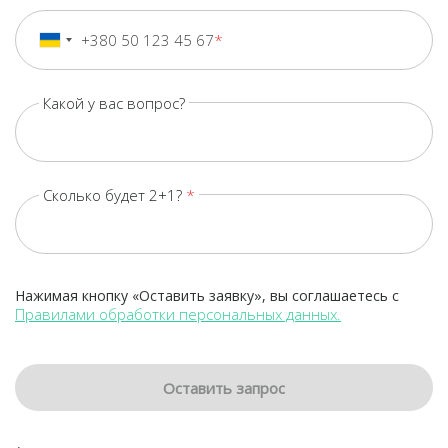
+380 50 123 45 67
+380
Ukraine
+380
Какой у вас вопрос?
Сколько будет 2+1?
Нажимая кнопку «Оставить заявку», вы соглашаетесь с
Правилами обработки персональных данных.
Оставить запрос