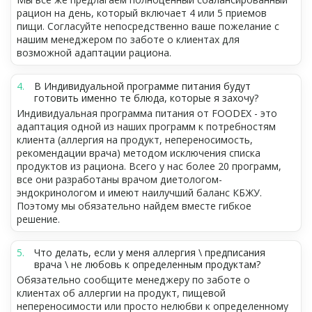
рацион на день, который включает 4 или 5 приемов
пищи. Согласуйте непосредственно ваше пожелание с
нашим менеджером по заботе о клиентах для
возможной адаптации рациона.
В Индивидуальной программе питания будут
готовить именно те блюда, которые я захочу?
Индивидуальная программа питания от FOODEX - это
адаптация одной из наших программ к потребностям
клиента (аллергия на продукт, непереносимость,
рекомендации врача) методом исключения списка
продуктов из рациона. Всего у нас более 20 программ,
все они разработаны врачом диетологом-
эндокринологом и имеют наилучший баланс КБЖУ.
Поэтому мы обязательно найдем вместе гибкое
решение.
Что делать, если у меня аллергия \ предписания
врача \ не любовь к определенным продуктам?
Обязательно сообщите менеджеру по заботе о
клиентах об аллергии на продукт, пищевой
непереносимости или просто нелюбви к определенному