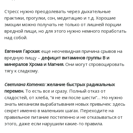
Стресс нужно преодолевать через дыхательные
практики, прогулки, сон, медитацию и т.д. Хорошие
эмоции можно получать не только от лишней порции
вредной пищи, но для этого нужно немного поработать
над собой.
Евгения Гарская:
еще неочевидная причина срывов на
вредную пищу –
дефицит витаминов группы B и
минералов Хрома и Магния.
Они могут спровоцировать
тягу к сладкому.
Светлана Котенко:
желание быстрых радикальных
перемен.
То есть все и сразу. Полный отказ от
сладостей, от хлеба, “я не ем после шести”… Но нужно
знать механизм вырабатывания новых привычек: здесь
секрет именно в маленьких шагах. Переходите на
правильное питание постепенно и не отказываться от
этого, даже если нарушили какие-то правила.