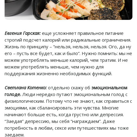
Евгения Гарская:
еще усложняет правильное питание
строгий подсчет калорий или радикальные ограничения.
Жизнь по принципу – “нельзя, нельзя, нельзя. Ого, да ну
его – пусть все будет, как и было”.
Нужно помнить: мы не
можем употреблять меньше калорий, чем тратим. И не
можем употреблять меньше, чем нужно для
поддержания жизненно необходимых функций.
Светлана Котенко:
отдельно скажу об
эмоциональном
голоде.
Люди нередко путают эмоциональным голод с
физиологическим. Потому что не знают, как справиться с
эмоциями, как сбалансировать эти чувства. Многие
начинают больше есть, когда грустно или депрессия.
“Заедая” депрессию, мы себя “награждаем”. Даже
потребность в любви, сексе или путешествиях мы тоже
заедаем.