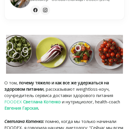
О том,
почему тяжело и как все же удержаться на
здоровом питании
, рассказывают weightloss-коуч,
соучредитель сервиса доставки здорового питания
FOODEX
Светлана Котенко
и нутрициолог, health-coach
Евгения Гарская
.
Светлана Котенко:
помню, когда мы только начинали
FOODEX, я говорила нашему диетологу: “Сейчас мы всем