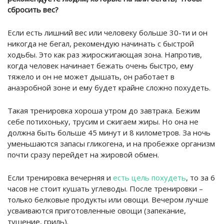
сбросить вес?
Если есть лишний вес или человеку больше 30-ти и он
никогда не бегал, рекомендую начинать с быстрой
ходьбы. Это как раз жиросжигающая зона. Напротив,
когда человек начинает бежать очень быстро, ему
тяжело и он не может дышать, он работает в
анаэробной зоне и ему будет крайне сложно похудеть.
Такая тренировка хороша утром до завтрака. Бежим
себе потихоньку, трусим и сжигаем жиры. Но она не
должна быть больше 45 минут и 8 километров. За ночь
уменьшаются запасы гликогена, и на пробежке организм
почти сразу перейдет на жировой обмен.
Если тренировка вечерняя и
есть цель похудеть
, то за 6
часов не стоит кушать углеводы. После тренировки –
только белковые продукты или овощи. Вечером лучше
усваиваются приготовленные овощи (запекание,
тушение, гриль).