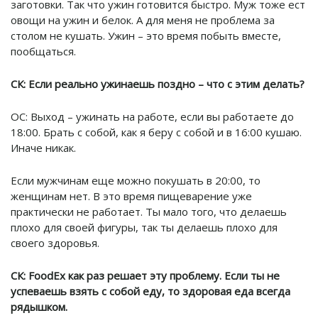
заготовки. Так что ужин готовится быстро. Муж тоже ест
овощи на ужин и белок. А для меня не проблема за
столом не кушать. Ужин – это время побыть вместе,
пообщаться.
СК: Если реально ужинаешь поздно – что с этим делать?
ОС: Выход – ужинать на работе, если вы работаете до
18:00. Брать с собой, как я беру с собой и в 16:00 кушаю.
Иначе никак.
Если мужчинам еще можно покушать в 20:00, то
женщинам нет. В это время пищеварение уже
практически не работает. Ты мало того, что делаешь
плохо для своей фигуры, так ты делаешь плохо для
своего здоровья.
СК: FoodEx как раз решает эту проблему. Если ты не
успеваешь взять с собой еду, то здоровая еда всегда
рядышком.