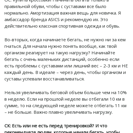
правильной обуви, чтобы с суставами все было
нормально. Амортизация важная вещь для новичка. Я
амбассадор бренда ASICS и рекомендую их. Это
действительно классная спортивная одежда и обувь.
Во-вторых, когда начинаете бегать, не нужно ни за кем
гнаться. Для начала нужно понять вообще, как твой
организм реагирует на такую нагрузку? Начинайте
бегать с очень маленьких дистанций, особенно если
есть проблемы с суставами или лишний вес – 2-3 км и НЕ
каждый день. В идеале – через день, чтобы организм и
суставы успевали восстанавливаться.
Нельзя увеличивать беговой объем больше чем на 10%
в неделю. Если на прошлой неделе вы отбегали 10 км в
сумме, то на следующей неделе можете отбегать 11 км
– не больше. Важно плавно увеличивать нагрузку.
СК: Есть или не есть перед тренировкой? И что
рекомендуете людям, которые начали бегать, чтобы