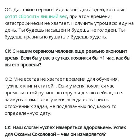
ОС: Да, такие сервисы идеальны для людей, которые
хотят сбросить лишний вес
, при этом времени
катастрофически не хватает. Получить утром всю еду на
день. Ты будешь насыщен и будешь не голоден. Ты
будешь правильно кушать и будешь худеть.
СК: С нашим сервисом человек еще реально экономит
время. Если бы у вас в сутках появился бы +1 час, как бы
вы его провели?
ОС: Мне всегда не хватает времени для обучения,
нужных книг и статей… Если у меня появится час
времени в той рутине, которую я делаю сейчас, то я
займусь этим. Плюс у меня всегда есть список
отложенных задач, не подвязанных под какую то
определенную дату.
СК: Наш слоган «успех измеряться здоровьем». Успех
для Оксаны Соколовой – чем он измеряется?