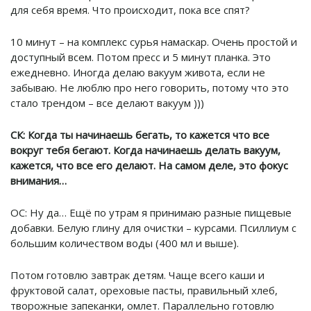
для себя время. Что происходит, пока все спят?
10 минут – на комплекс сурья намаскар. Очень простой и
доступный всем. Потом пресс и 5 минут планка. Это
ежедневно. Иногда делаю вакуум живота, если не
забываю. Не люблю про него говорить, потому что это
стало трендом – все делают вакуум )))
СК: Когда ты начинаешь бегать, то кажется что все
вокруг тебя бегают. Когда начинаешь делать вакуум,
кажется, что все его делают. На самом деле, это фокус
внимания…
ОС: Ну да… Ещё по утрам я принимаю разные пищевые
добавки. Белую глину для очистки – курсами. Псиллиум с
большим количеством воды (400 мл и выше).
Потом готовлю завтрак детям. Чаще всего каши и
фруктовой салат, ореховые пасты, правильный хлеб,
творожные запеканки, омлет. Параллельно готовлю