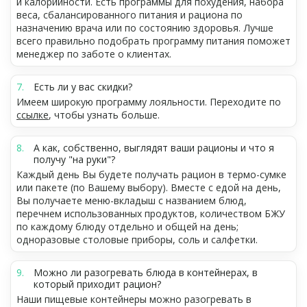
и калорийности. Есть программы для похудения, набора
веса, сбалансированного питания и рациона по
назначению врача или по состоянию здоровья. Лучше
всего правильно подобрать программу питания поможет
менеджер по заботе о клиентах.
Есть ли у вас скидки?
Имеем широкую программу лояльности. Переходите по
ссылке
, чтобы узнать больше.
А как, собственно, выглядят ваши рационы и что я
получу "на руки"?
Каждый день Вы будете получать рацион в термо-сумке
или пакете (по Вашему выбору). Вместе с едой на день,
Вы получаете меню-вкладыш с названием блюд,
перечнем использованных продуктов, количеством БЖУ
по каждому блюду отдельно и общей на день;
одноразовые столовые приборы, соль и салфетки.
Можно ли разогревать блюда в контейнерах, в
который приходит рацион?
Наши пищевые контейнеры можно разогревать в