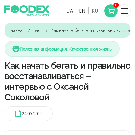
0
UA
EN
RU
Главная
Блог
Как начать бегать и правильно восстан
Полезная информация. Качественная жизнь
Как начать бегать и правильно
восстанавливаться –
интервью с Оксаной
Соколовой
24.05.2019