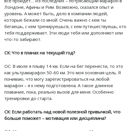
все пройдет… Из последних – потрясающий марафон в
Лондоне, Афины и Рим. Возможно, сказался опыт и
уровень. А может быть, дело в компании людей,
которые бежали со мной. Очень важно с кем ты
бегаешь, с кем тренируешься, с кем путешествуешь, кто
тебя поддерживает. Эти люди тебя или дополняют или
что-то забирают.
СК: Что в планах на текущий год?
ОС: В июле я плыву 14 км. Если на бег перенести, то это
как ультрамарафон 50-60 км. Это моя основная цель. Я
понимаю, что могу зарегистрироваться на любой
марафон – я к нему подготовлена. А такое длинное
плавание, пока, реально вызов для меня. Особенно
тренировки до старта.
СК: Если работать над новой полезной привычкой, что
больше поможет – мотивация или дисциплина?