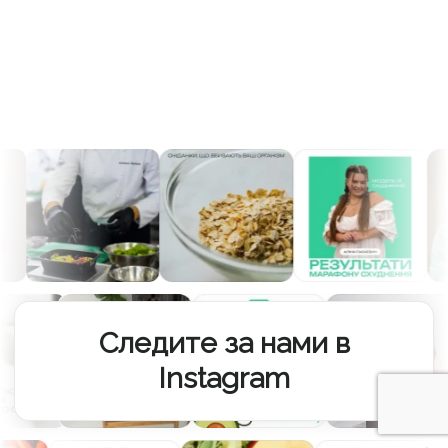
является современная жизнь, поэтому с радостью
пойдем вам на встречу и оптимизируем график доставок.
Но учитывайте, что для отмены доставки на завтра
стоит предупредить менеджера о своем решении до 11
утра текущего дня.
Следите за нами в
Instagram