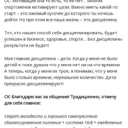
ОС: Мотивация она то есть, то ее нет… Многих
спортсменов мотивируют цели. Важно иметь какой-то
старт – это лакомый кусочек до которого ты хочешь
дойти. Но при этом вся наша жизнь – это дисциплина.
Тот, кто нашел способ себя дисциплинировать, будет
успешен в бизнесе, здоровье, спорте… Без дисциплины
результата не будет!
Моя главная дисциплина – дети. Когда у меня не было
детей я тоже думала что у меня нет ни на что времени.
А теперь, когда у меня их трое, я понимаю, что у меня
было столько времени, нереальное количество. Дети
прекрасно дисциплинируют!
СК: Благодарю вас за общение! Традиционно, отмечу
для себя главное:
Секрет молодости и хорошего самочувствия:
сбалансированное питание + система 16/8 + ежедневные