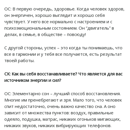
ОС: В первую очередь, здоровье. Когда человек здоров,
он энергичен, хорошо выглядит и хорошо себя
чувствует. У него все нормально с настроением и с
психоэмоциональным состоянием. Он “двигатель” в
делах, в семье, в обществе – повсюду!
С другой стороны, успех – это когда ты понимаешь, что
все в гармонии и у тебя все получается, есть результат
твоей работы.
СК: Как вы себя восстанавливаете? Что является для вас
источником энергии и сил?
ОС: Элементарно сон – лучший способ восстановления.
Многие им пренебрегают и зря. Мало того, что человек
спит недостаточно, очень важно качество сна. А оно
зависит от множества пунктов: воздух, правильные
одеяло, подушка, матрас, никаких огоньков мигающих,
никаких звуков, никаких вибрирующих телефонов.