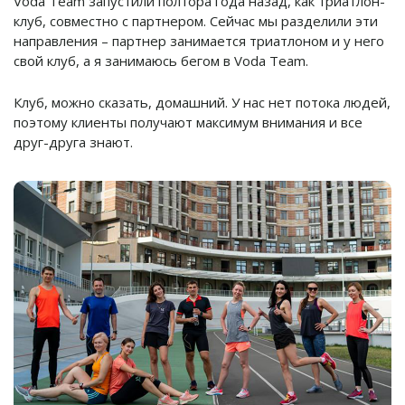
Voda Team запустили полтора года назад, как триатлон-
клуб, совместно с партнером. Сейчас мы разделили эти
направления – партнер занимается триатлоном и у него
свой клуб, а я занимаюсь бегом в Voda Team.
Клуб, можно сказать, домашний. У нас нет потока людей,
поэтому клиенты получают максимум внимания и все
друг-друга знают.