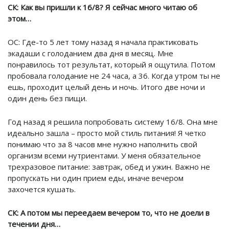
СК: Как вы пришли к 16/8? Я сейчас много читаю об
этом…
ОС: Где-то 5 лет тому назад я начала практиковать
экадаши с голоданием два дня в месяц. Мне
понравилось тот результат, который я ощутила. Потом
пробовала голодание не 24 часа, а 36. Когда утром ты не
ешь, проходит целый день и ночь. Итого две ночи и
один день без пищи.
Год назад я решила попробовать систему 16/8. Она мне
идеально зашла – просто мой стиль питания! Я четко
понимаю что за 8 часов мне нужно наполнить свой
организм всеми нутриентами. У меня обязательное
трехразовое питание: завтрак, обед и ужин. Важно не
пропускать ни один прием еды, иначе вечером
захочется кушать.
СК: А потом мы переедаем вечером то, что не доели в
течении дня…