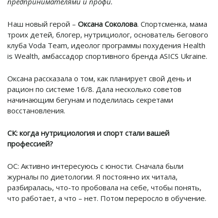
предпринимателями и профи.
Наш новый герой –
Оксана Соколова
. Спортсменка, мама
троих детей, блогер, нутрициолог, основатель бегового
клуба Voda Team, идеолог программы похудения Health
is Wealth, амбассадор спортивного бренда ASICS Ukraine.
Оксана рассказала о том, как планирует свой день и
рацион по системе 16/8. Дала несколько советов
начинающим бегунам и поделилась секретами
восстановления.
СК: когда нутрициология и спорт стали вашей
профессией?
ОС: Активно интересуюсь с юности. Сначала были
журналы по диетологии. Я постоянно их читала,
разбиралась, что-то пробовала на себе, чтобы понять,
что работает, а что – нет. Потом переросло в обучение.