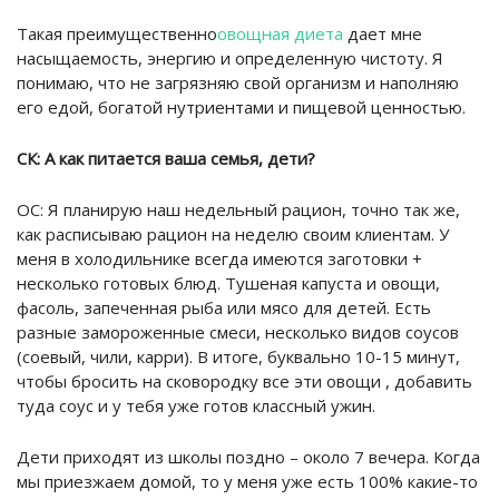
Такая преимущественно
овощная диета
дает мне
насыщаемость, энергию и определенную чистоту. Я
понимаю, что не загрязняю свой организм и наполняю
его едой, богатой нутриентами и пищевой ценностью.
СК: А как питается ваша семья, дети?
ОС: Я планирую наш недельный рацион, точно так же,
как расписываю рацион на неделю своим клиентам. У
меня в холодильнике всегда имеются заготовки +
несколько готовых блюд. Тушеная капуста и овощи,
фасоль, запеченная рыба или мясо для детей. Есть
разные замороженные смеси, несколько видов соусов
(соевый, чили, карри). В итоге, буквально 10-15 минут,
чтобы бросить на сковородку все эти овощи , добавить
туда соус и у тебя уже готов классный ужин.
Дети приходят из школы поздно – около 7 вечера. Когда
мы приезжаем домой, то у меня уже есть 100% какие-то