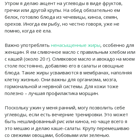
Утром я делаю акцент на углеводы в виде фруктов,
гречки или другой крупы. На обед обязательно ем
белок, готовлю блюда из чечевицы, киноа, семян,
орехов. Иногда ем рыбу, но честно говоря, уже не
помню, когда её ела.
Важно употреблять
ненасыщенные жиры
, особенно для
женщин. Я ем сливочное масло с правильным хлебом или
с кашей (около 20 г). Оливковое масло и авокадо на моем
столе постоянно, добавляю его в салаты и овощные
блюда. Такие жиры усваиваются в мембранах, наполняя
клетку жизнью. Они важны для организма, мозга,
гормональной и нервной системы. Для кожи тоже
полезно – лучшая профилактика морщин.
Поскольку ужин у меня ранний, могу позволить себе
углеводы, если есть вечерние тренировки. Это может
быть нешлифованный рис или киноа, но чаще всего я
это мешаю и делаю каше-салаты. Крупу перемешиваю
со свежими овощами, бобовыми или зеленью.