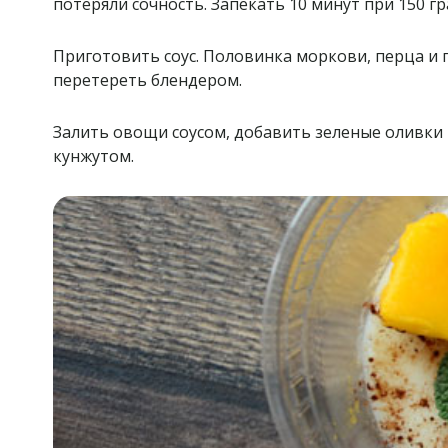
потеряли сочность. Запекать 10 минут при 150 гр
Приготовить соус. Половинка моркови, перца и
перетереть блендером.
Залить овощи соусом, добавить зеленые оливки 
кунжутом.