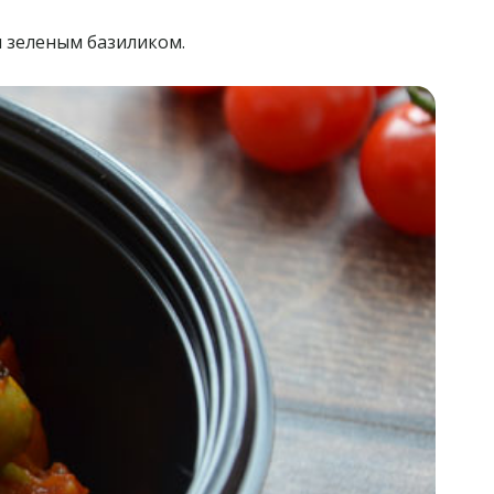
и зеленым базиликом.