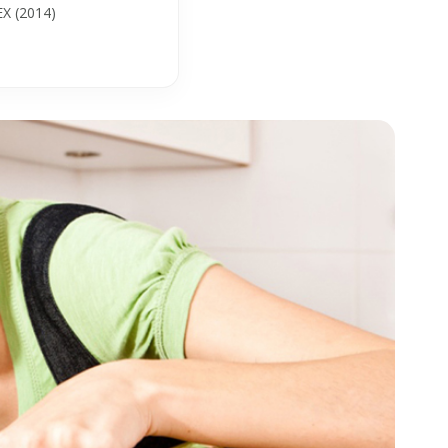
X (2014)