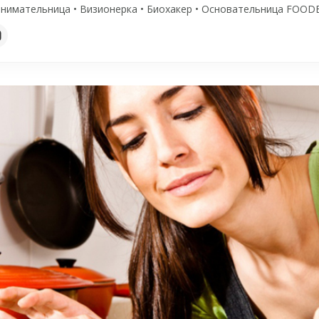
нимательница • Визионерка • Биохакер • Основательница FOODE