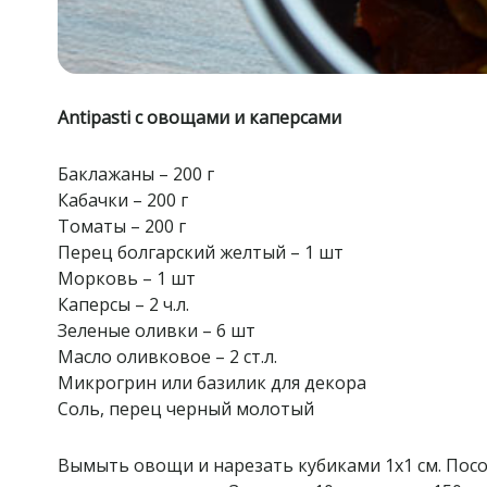
Antipasti с овощами и каперсами
Баклажаны – 200 г
Кабачки – 200 г
Томаты – 200 г
Перец болгарский желтый – 1 шт
Морковь – 1 шт
Каперсы – 2 ч.л.
Зеленые оливки – 6 шт
Масло оливковое – 2 ст.л.
Микрогрин или базилик для декора
Соль, перец черный молотый
Вымыть овощи и нарезать кубиками 1х1 см. Пос