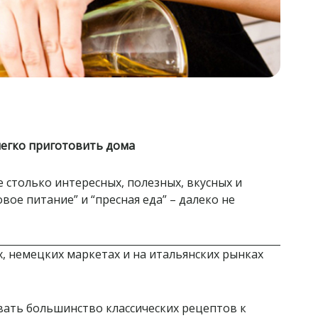
легко приготовить дома
 столько интересных, полезных, вкусных и
вое питание” и “пресная еда” – далеко не
х, немецких маркетах и на итальянских рынках
овать большинство классических рецептов к