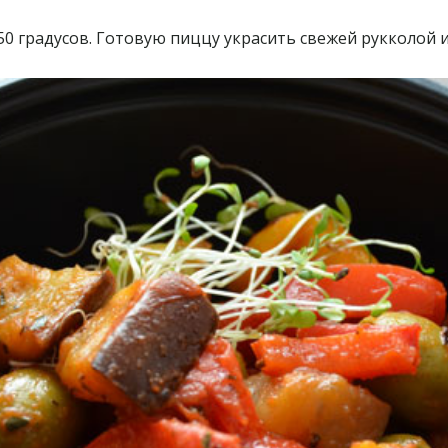
50 градусов. Готовую пиццу украсить свежей рукколой 