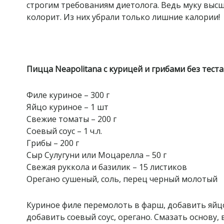
строгим требованиям диетолога. Ведь муку высш
колорит. Из них убрали только лишние калории!
Пицца Neapolitana с курицей и грибами без теста
Филе куриное – 300 г
Яйцо куриное – 1 шт
Свежие томаты – 200 г
Соевый соус – 1 ч.л.
Грибы – 200 г
Сыр Сулугуни или Моцарелла – 50 г
Свежая руккола и базилик – 15 листиков
Орегано сушеный, соль, перец черный молотый
Куриное филе перемолоть в фарш, добавить яйцо
добавить соевый соус, орегано. Смазать основу