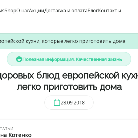
ия
Shop
О нас
Акции
Доставка и оплата
Блог
Контакты
опейской кухни, которые легко приготовить дома
Полезная информация. Качественная жизнь
доровых блюд европейской кухн
легко приготовить дома
28.09.2018
СТАТЬИ
ана Котенко