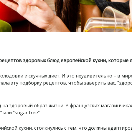
 рецептов здоровых блюд европейской кухни, которые 
лодовки и скучных диет. И это неудивительно – в мире
лала эту подборку рецептов, чтобы заверить вас, “здоро
д на здоровый образ жизни. В французских магазинчика
 или “sugar free”.
рийской кухни, столкнулись с тем, что должны адаптир