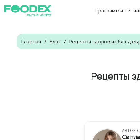
Программы питан
Главная
Блог
Рецепты здоровых блюд евр
Рецепты з
АВТОР 
Світл