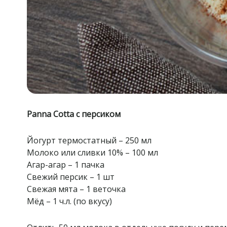
Panna Cotta с персиком
Йогурт термостатный – 250 мл
Молоко или сливки 10% – 100 мл
Агар-агар – 1 пачка
Свежий персик – 1 шт
Свежая мята – 1 веточка
Мёд – 1 ч.л. (по вкусу)