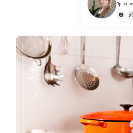
Предпри