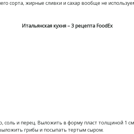
его сорта, жирные сливки и сахар вообще не используем
Итальянская кухня – 3 рецепта FoodEx
, соль и перец. Выложить в форму пласт толщиной 1 с
, выложить грибы и посыпать тертым сыром.