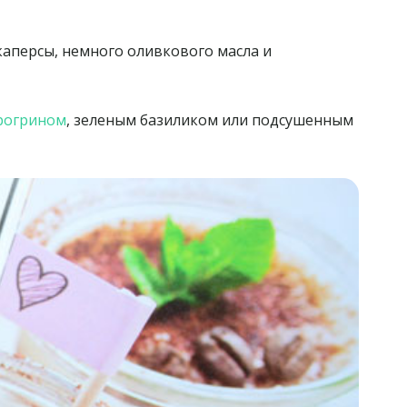
каперсы, немного оливкового масла и
рогрином
, зеленым базиликом или подсушенным